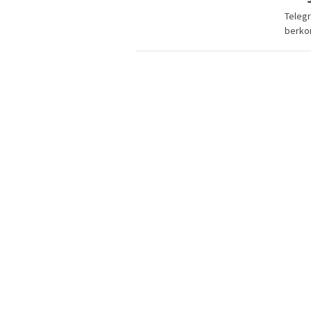
Telegr
berko