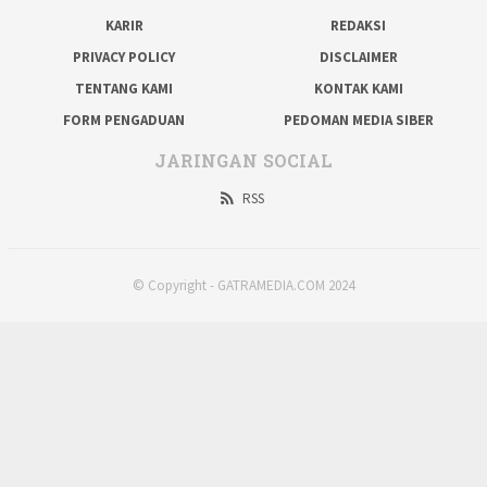
KARIR
REDAKSI
PRIVACY POLICY
DISCLAIMER
TENTANG KAMI
KONTAK KAMI
FORM PENGADUAN
PEDOMAN MEDIA SIBER
JARINGAN SOCIAL
RSS
© Copyright - GATRAMEDIA.COM 2024