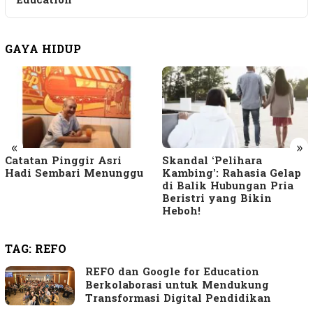
Education
GAYA HIDUP
«
»
Catatan Pinggir Asri
Skandal ‘Pelihara
Hadi Sembari Menunggu
Kambing’: Rahasia Gelap
di Balik Hubungan Pria
Beristri yang Bikin
Heboh!
TAG:
REFO
REFO dan Google for Education
Berkolaborasi untuk Mendukung
Transformasi Digital Pendidikan