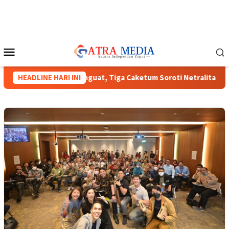
Loncat
ke
konten
Menu
Mobile
as HIPMI XVIII Menguat, Tiga Caketum Soroti Netralitas Lampun
HEADLINE HARI INI