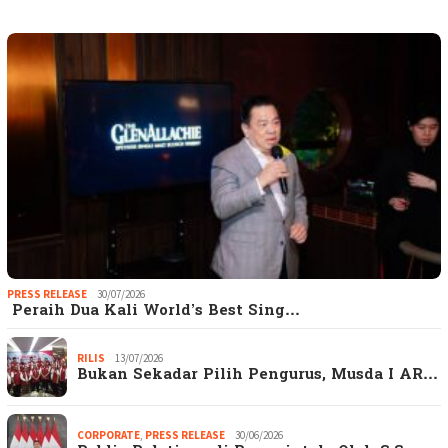
PRESS RELEASE
30/07/2026
Peraih Dua Kali World’s Best Sing…
RILIS
13/07/2026
Bukan Sekadar Pilih Pengurus, Musda I AR…
CORPORATE
,
PRESS RELEASE
30/06/2026