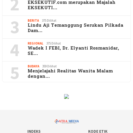
2
EKSEKUTIF.com merupakan Majalah
EKSEKUTI…
3
BERITA
375 Dilihat
Lindu Aji Temanggung Serukan Pilkada
Dam…
4
REGIONAL
375 Dilihat
Wadek I FEBI, Dr. Elyanti Rosmanidar,
SE…
5
BUDAYA
359 Dilihat
Menjelajahi Realitas Wanita Malam
dengan…
INDEKS
KODE ETIK