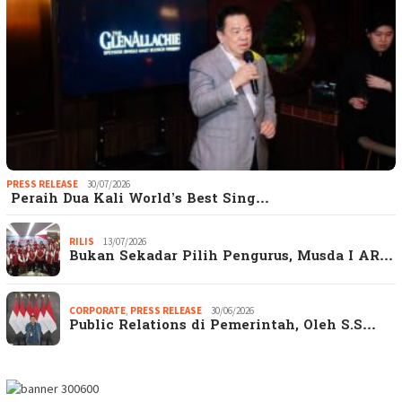
PRESS RELEASE
30/07/2026
Peraih Dua Kali World’s Best Sing…
RILIS
13/07/2026
Bukan Sekadar Pilih Pengurus, Musda I AR…
CORPORATE
,
PRESS RELEASE
30/06/2026
Public Relations di Pemerintah, Oleh S.S…