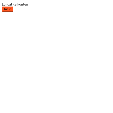
Loncat ke konten
tutup