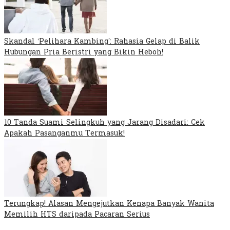
Skandal ‘Pelihara Kambing’: Rahasia Gelap di Balik
Hubungan Pria Beristri yang Bikin Heboh!
10 Tanda Suami Selingkuh yang Jarang Disadari: Cek
Apakah Pasanganmu Termasuk!
Terungkap! Alasan Mengejutkan Kenapa Banyak Wanita
Memilih HTS daripada Pacaran Serius