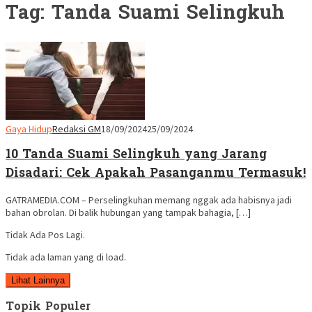
Tag:
Tanda Suami Selingkuh
Gaya Hidup
Redaksi GM
18/09/2024
25/09/2024
10 Tanda Suami Selingkuh yang Jarang
Disadari: Cek Apakah Pasanganmu Termasuk!
GATRAMEDIA.COM – Perselingkuhan memang nggak ada habisnya jadi
bahan obrolan. Di balik hubungan yang tampak bahagia, […]
Tidak Ada Pos Lagi.
Tidak ada laman yang di load.
Lihat Lainnya
Topik Populer