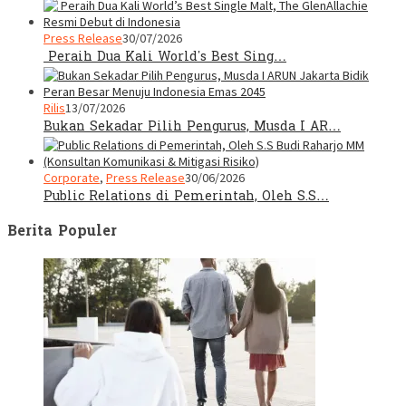
Press Release
30/07/2026
Peraih Dua Kali World’s Best Sing…
Rilis
13/07/2026
Bukan Sekadar Pilih Pengurus, Musda I AR…
Corporate
,
Press Release
30/06/2026
Public Relations di Pemerintah, Oleh S.S…
Berita Populer