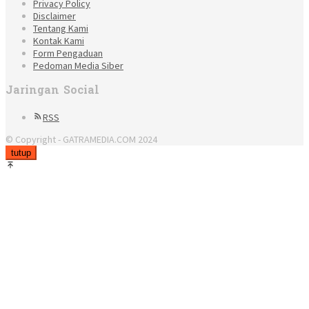
Privacy Policy
Disclaimer
Tentang Kami
Kontak Kami
Form Pengaduan
Pedoman Media Siber
Jaringan Social
RSS
© Copyright - GATRAMEDIA.COM 2024
tutup