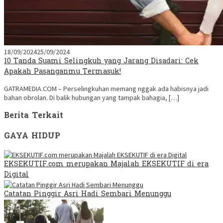
18/09/2024
25/09/2024
10 Tanda Suami Selingkuh yang Jarang Disadari: Cek
Apakah Pasanganmu Termasuk!
GATRAMEDIA.COM – Perselingkuhan memang nggak ada habisnya jadi
bahan obrolan. Di balik hubungan yang tampak bahagia, […]
Berita Terkait
GAYA HIDUP
EKSEKUTIF.com merupakan Majalah EKSEKUTIF di era
Digital
Catatan Pinggir Asri Hadi Sembari Menunggu