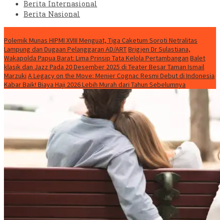
Berita Internasional
Berita Nasional
HEADLINE HARI INI
Polemik Munas HIPMI XVIII Menguat, Tiga Caketum Soroti Netralitas
Lampung dan Dugaan Pelanggaran AD/ART
Brigjen Dr Sulastiana,
Wakapolda Papua Barat: Lima Prinsip Tata Kelola Pertambangan
Balet
klasik dan Jazz Pada 20 Desember 2025 di Teater Besar Taman Ismail
Marzuki
A Legacy on the Move: Menier Cognac Resmi Debut di Indonesia
Kabar Baik! Biaya Haji 2026 Lebih Murah dari Tahun Sebelumnya