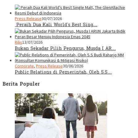
Press Release
30/07/2026
Peraih Dua Kali World’s Best Sing…
Rilis
13/07/2026
Bukan Sekadar Pilih Pengurus, Musda I AR…
Corporate
,
Press Release
30/06/2026
Public Relations di Pemerintah, Oleh S.S…
Berita Populer