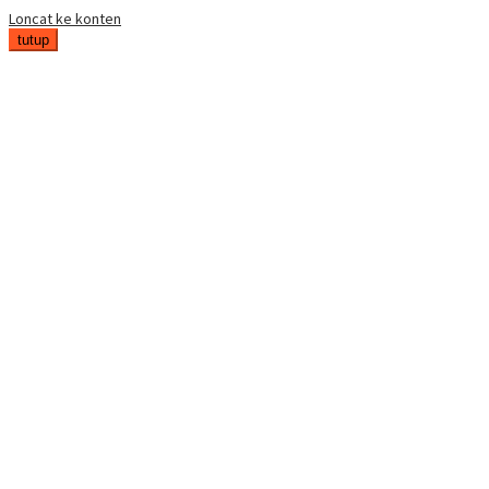
Loncat ke konten
tutup