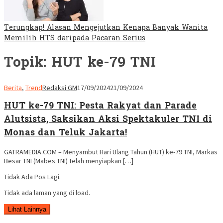
Terungkap! Alasan Mengejutkan Kenapa Banyak Wanita
Memilih HTS daripada Pacaran Serius
Topik:
HUT ke-79 TNI
Berita
,
Trend
Redaksi GM
17/09/2024
21/09/2024
HUT ke-79 TNI: Pesta Rakyat dan Parade
Alutsista, Saksikan Aksi Spektakuler TNI di
Monas dan Teluk Jakarta!
GATRAMEDIA.COM – Menyambut Hari Ulang Tahun (HUT) ke-79 TNI, Markas
Besar TNI (Mabes TNI) telah menyiapkan […]
Tidak Ada Pos Lagi.
Tidak ada laman yang di load.
Lihat Lainnya