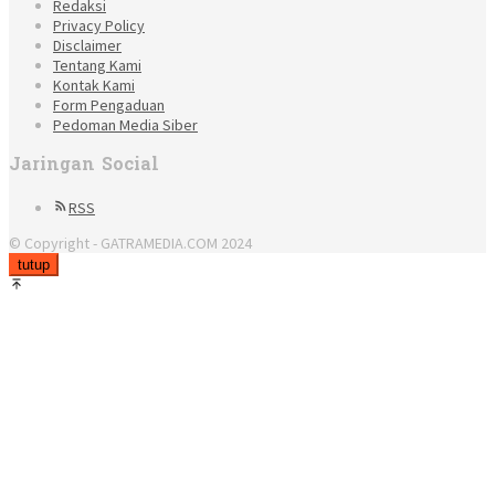
Redaksi
Privacy Policy
Disclaimer
Tentang Kami
Kontak Kami
Form Pengaduan
Pedoman Media Siber
Jaringan Social
RSS
© Copyright - GATRAMEDIA.COM 2024
tutup