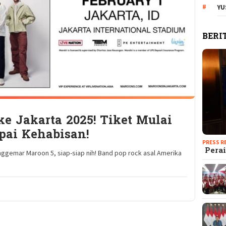
YU
BERI
e Jakarta 2025! Tiket Mulai
pai Kehabisan!
PRESS R
Perai
ggemar Maroon 5, siap-siap nih! Band pop rock asal Amerika