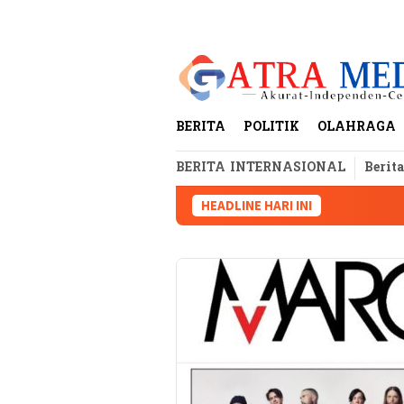
Loncat
tutup
ke
konten
BERITA
POLITIK
OLAHRAGA
BERITA INTERNASIONAL
Berit
HEADLINE HARI INI