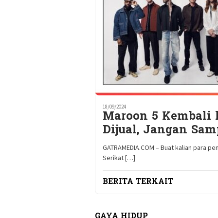
18/09/2024
Maroon 5 Kembali k
Dijual, Jangan Sam
GATRAMEDIA.COM – Buat kalian para pen
Serikat […]
BERITA TERKAIT
GAYA HIDUP