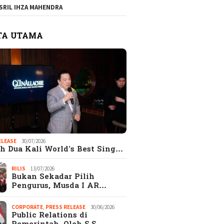
SRIL IHZA MAHENDRA
TA UTAMA
ELEASE
30/07/2026
h Dua Kali World’s Best Sing…
RILIS
13/07/2026
Bukan Sekadar Pilih
Pengurus, Musda I AR…
CORPORATE
,
PRESS RELEASE
30/06/2026
Public Relations di