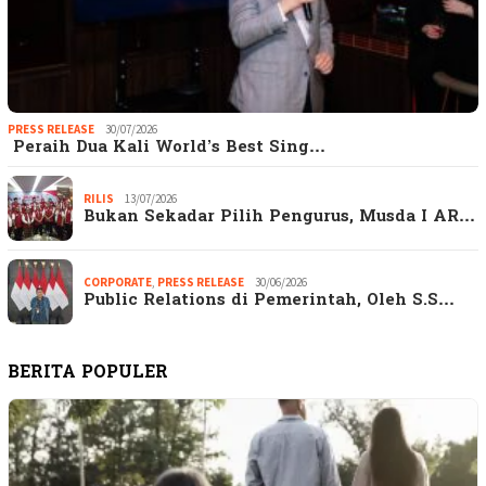
PRESS RELEASE
30/07/2026
Peraih Dua Kali World’s Best Sing…
RILIS
13/07/2026
Bukan Sekadar Pilih Pengurus, Musda I AR…
CORPORATE
,
PRESS RELEASE
30/06/2026
Public Relations di Pemerintah, Oleh S.S…
BERITA POPULER