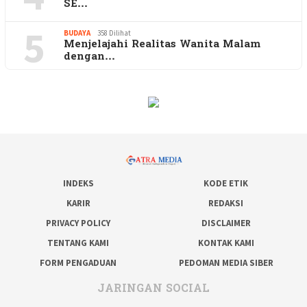
SE…
5
BUDAYA
358 Dilihat
Menjelajahi Realitas Wanita Malam
dengan…
INDEKS
KODE ETIK
KARIR
REDAKSI
PRIVACY POLICY
DISCLAIMER
TENTANG KAMI
KONTAK KAMI
FORM PENGADUAN
PEDOMAN MEDIA SIBER
JARINGAN SOCIAL