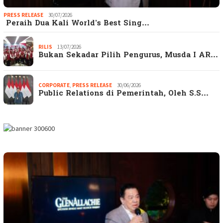
PRESS RELEASE
30/07/2026
Peraih Dua Kali World’s Best Sing…
RILIS
13/07/2026
Bukan Sekadar Pilih Pengurus, Musda I AR…
CORPORATE
,
PRESS RELEASE
30/06/2026
Public Relations di Pemerintah, Oleh S.S…