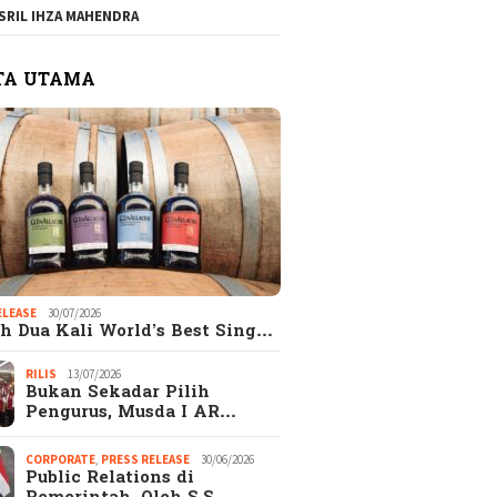
SRIL IHZA MAHENDRA
TA UTAMA
ELEASE
30/07/2026
h Dua Kali World’s Best Sing…
RILIS
13/07/2026
Bukan Sekadar Pilih
Pengurus, Musda I AR…
CORPORATE
,
PRESS RELEASE
30/06/2026
Public Relations di