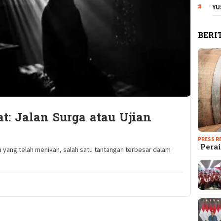
YU
BERI
t: Jalan Surga atau Ujian
PRESS R
Perai
yang telah menikah, salah satu tantangan terbesar dalam