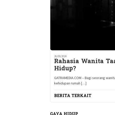
26/09/2024
Rahasia Wanita Taa
Hidup?
GATRAMEDIA.COM – Bagi seorang wanita 
kehidupan rumah […]
BERITA TERKAIT
GAYA HIDUP