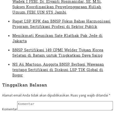
Wadek I FEBI, Dr. Elyanti Rosmanidar, SE, M.Si,
Sukses Koordinasikan Penyelenggaraan Kuliah
Umum FEBI UIN STS Jambi
Rapat LSP KPK dan BNSP Fokus Bahas Harmonisasi
Program Sertifikasi Profesi di Sektor Publik
Menikmati Keunikan Sate Klathak Pak Jede di
Jakarta
BNSP Sertifikasi 149 CPMI Welder Tujuan Korea
Selatan di Batam untuk Tingkatkan Daya Saing
NS Aji Martono, Anggota BNSP, Berbagi Wawasan
tentang Sertifikasi di Diskusi LSP TIK Global di
Bogor
Tinggalkan Balasan
Alamat email Anda tidak akan dipublikasikan.
Ruas yang wajib ditandai
*
Komentar