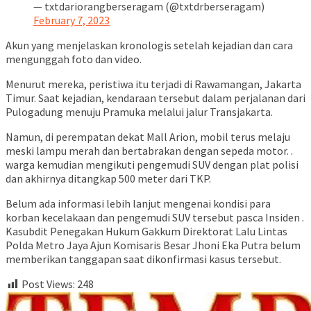
— txtdariorangberseragam (@txtdrberseragam)
February 7, 2023
Akun yang menjelaskan kronologis setelah kejadian dan cara
mengunggah foto dan video.
Menurut mereka, peristiwa itu terjadi di Rawamangan, Jakarta
Timur. Saat kejadian, kendaraan tersebut dalam perjalanan dari
Pulogadung menuju Pramuka melalui jalur Transjakarta.
Namun, di perempatan dekat Mall Arion, mobil terus melaju
meski lampu merah dan bertabrakan dengan sepeda motor. .
warga kemudian mengikuti pengemudi SUV dengan plat polisi
dan akhirnya ditangkap 500 meter dari TKP.
Belum ada informasi lebih lanjut mengenai kondisi para
korban kecelakaan dan pengemudi SUV tersebut pasca Insiden .
Kasubdit Penegakan Hukum Gakkum Direktorat Lalu Lintas
Polda Metro Jaya Ajun Komisaris Besar Jhoni Eka Putra belum
memberikan tanggapan saat dikonfirmasi kasus tersebut.
Post Views:
248