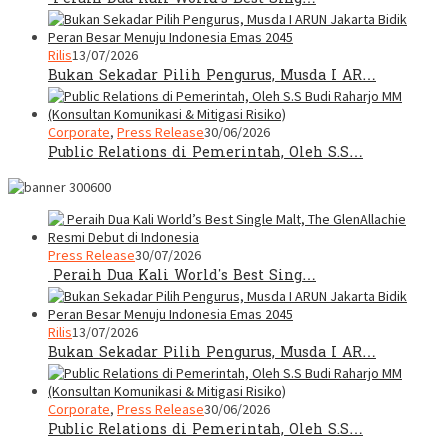
Rilis
13/07/2026
Bukan Sekadar Pilih Pengurus, Musda I AR…
Corporate
,
Press Release
30/06/2026
Public Relations di Pemerintah, Oleh S.S…
Press Release
30/07/2026
Peraih Dua Kali World’s Best Sing…
Rilis
13/07/2026
Bukan Sekadar Pilih Pengurus, Musda I AR…
Corporate
,
Press Release
30/06/2026
Public Relations di Pemerintah, Oleh S.S…