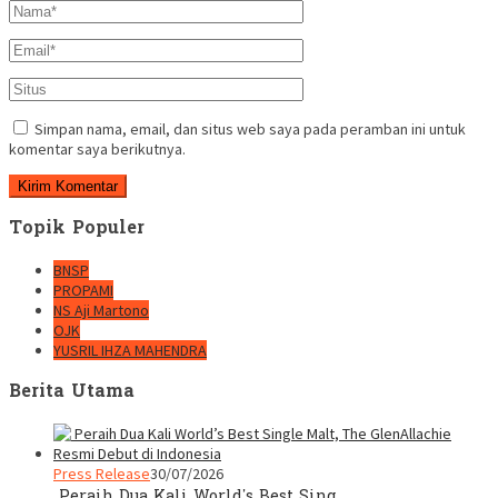
Simpan nama, email, dan situs web saya pada peramban ini untuk
komentar saya berikutnya.
Topik Populer
BNSP
PROPAMI
NS Aji Martono
OJK
YUSRIL IHZA MAHENDRA
Berita Utama
Press Release
30/07/2026
Peraih Dua Kali World’s Best Sing…