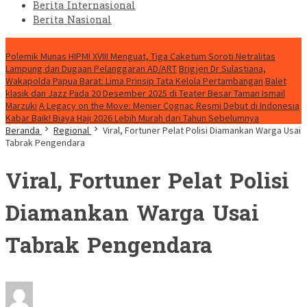
Berita Internasional
Berita Nasional
HEADLINE HARI INI
Polemik Munas HIPMI XVIII Menguat, Tiga Caketum Soroti Netralitas
Lampung dan Dugaan Pelanggaran AD/ART
Brigjen Dr Sulastiana,
Wakapolda Papua Barat: Lima Prinsip Tata Kelola Pertambangan
Balet
klasik dan Jazz Pada 20 Desember 2025 di Teater Besar Taman Ismail
Marzuki
A Legacy on the Move: Menier Cognac Resmi Debut di Indonesia
Kabar Baik! Biaya Haji 2026 Lebih Murah dari Tahun Sebelumnya
Beranda
Regional
Viral, Fortuner Pelat Polisi Diamankan Warga Usai
Tabrak Pengendara
Viral, Fortuner Pelat Polisi
Diamankan Warga Usai
Tabrak Pengendara