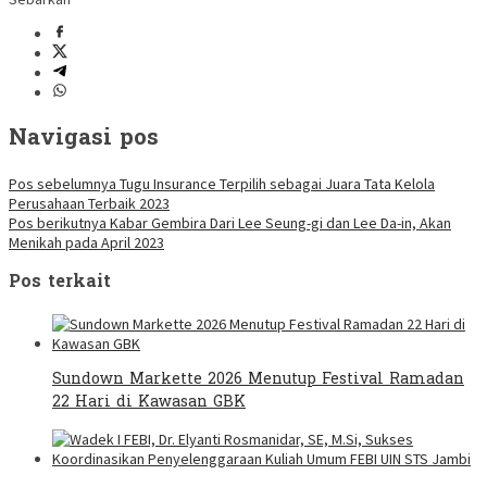
Navigasi pos
Pos sebelumnya
Tugu Insurance Terpilih sebagai Juara Tata Kelola
Perusahaan Terbaik 2023
Pos berikutnya
Kabar Gembira Dari Lee Seung-gi dan Lee Da-in, Akan
Menikah pada April 2023
Pos terkait
Sundown Markette 2026 Menutup Festival Ramadan
22 Hari di Kawasan GBK