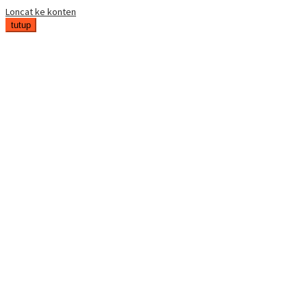
Loncat ke konten
tutup