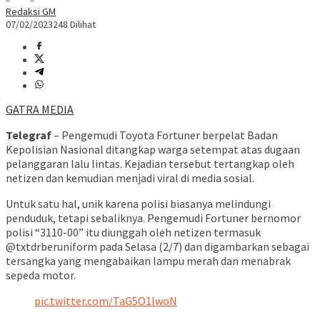
Redaksi GM
07/02/2023
248 Dilihat
GATRA MEDIA
Telegraf
– Pengemudi Toyota Fortuner berpelat Badan
Kepolisian Nasional ditangkap warga setempat atas dugaan
pelanggaran lalu lintas. Kejadian tersebut tertangkap oleh
netizen dan kemudian menjadi viral di media sosial.
Untuk satu hal, unik karena polisi biasanya melindungi
penduduk, tetapi sebaliknya. Pengemudi Fortuner bernomor
polisi “3110-00” itu diunggah oleh netizen termasuk
@txtdrberuniform pada Selasa (2/7) dan digambarkan sebagai
tersangka yang mengabaikan lampu merah dan menabrak
sepeda motor.
pic.twitter.com/TaG5O1IwoN