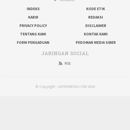
INDEKS
KODE ETIK
KARIR
REDAKSI
PRIVACY POLICY
DISCLAIMER
TENTANG KAMI
KONTAK KAMI
FORM PENGADUAN
PEDOMAN MEDIA SIBER
JARINGAN SOCIAL
RSS
© Copyright - GATRAMEDIA.COM 2024