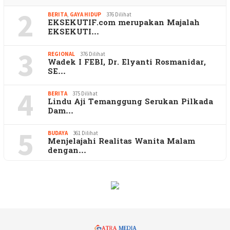
2
BERITA
,
GAYA HIDUP
376 Dilihat
EKSEKUTIF.com merupakan Majalah
EKSEKUTI…
3
REGIONAL
376 Dilihat
Wadek I FEBI, Dr. Elyanti Rosmanidar,
SE…
4
BERITA
375 Dilihat
Lindu Aji Temanggung Serukan Pilkada
Dam…
5
BUDAYA
361 Dilihat
Menjelajahi Realitas Wanita Malam
dengan…