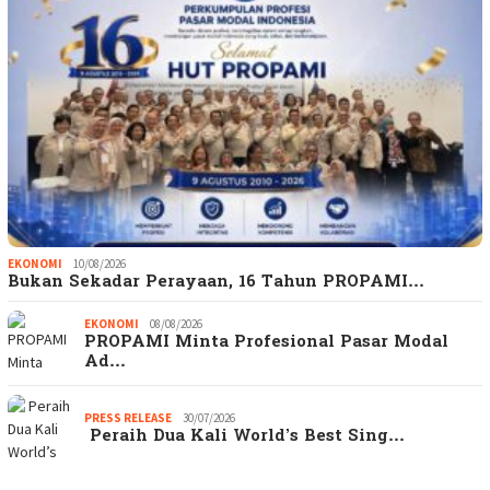
EKONOMI
10/08/2026
Bukan Sekadar Perayaan, 16 Tahun PROPAMI…
EKONOMI
08/08/2026
PROPAMI Minta Profesional Pasar Modal
Ad…
PRESS RELEASE
30/07/2026
Peraih Dua Kali World’s Best Sing…