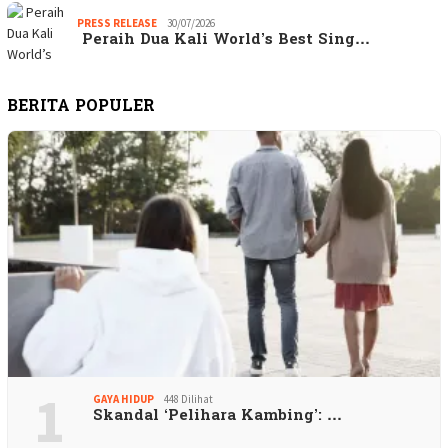
PRESS RELEASE
30/07/2026
Peraih Dua Kali World’s Best Sing…
BERITA POPULER
1
GAYA HIDUP
448 Dilihat
Skandal ‘Pelihara Kambing’: …