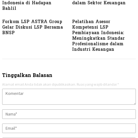
Indonesia di Hadapan
dalam Sektor Keuangan
Bahlil
Forkom LSP ASTRA Group
Pelatihan Asesor
Gelar Diskusi LSP Bersama
Kompetensi LSP
BNSP
Pembiayaan Indonesia:
Meningkatkan Standar
Profesionalisme dalam
Industri Keuangan
Tinggalkan Balasan
Alamat email Anda tidak akan dipublikasikan.
Ruas yang wajib ditandai
*