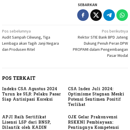
SEBARKAN
Navigasi
Pos sebelumnya
Pos berikutnya
Audit Sampah Ciliwung, Tiga
Rektor STIE Bank BPD Jateng
pos
Lembaga akan Tagih Janji Negara
Dukung Penuh Peran DPW
dan Produsen Ritel
PROPAMI dalam Pengembangan
Pasar Modal
POS TERKAIT
Indeks CSA Agustus 2024
CSA Index Juli 2024:
Turun ke 55,8: Pelaku Pasar
Optimisme Stagnan Meski
Siap Antisipasi Koreksi
Potensi Sentimen Positif
Terlihat
APJI Raih Sertifikat
OJK Gelar Prakonvensi
Lisensi LSP dari BNSP,
RSKKNI Pembiayaan:
Dilantik oleh KADIN
Pentingnya Kompetensi