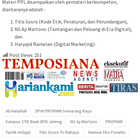
Materi PPL disampaikan oleh pemateri berkompeten,
diantaranya adalah :
Titis Sosro (Kode Etik, Peraturan, dan Perundangan),
NS Aji Martono (Tantangan dan Peluang di Era Digital),
dan
Haryajid Ramelan (Digital Marketing).
Post Views:
251
Ali Hanafiah
DPW PROPAMI Semarang Raya
Kampus STIE Bank BPD Jateng
NS Aji Martono
PROPAMI
Taofik Hidajat
Titis Sosro Tri Raharjo
Yannuar Eko Purwito