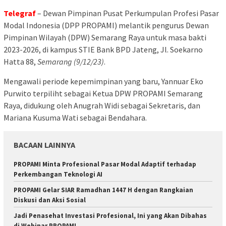
Telegraf
– Dewan Pimpinan Pusat Perkumpulan Profesi Pasar
Modal Indonesia (DPP PROPAMI) melantik pengurus Dewan
Pimpinan Wilayah (DPW) Semarang Raya untuk masa bakti
2023-2026, di kampus STIE Bank BPD Jateng, Jl. Soekarno
Hatta 88,
Semarang (9/12/23)
.
Mengawali periode kepemimpinan yang baru, Yannuar Eko
Purwito terpiliht sebagai Ketua DPW PROPAMI Semarang
Raya, didukung oleh Anugrah Widi sebagai Sekretaris, dan
Mariana Kusuma Wati sebagai Bendahara.
BACAAN LAINNYA
PROPAMI Minta Profesional Pasar Modal Adaptif terhadap
Perkembangan Teknologi AI
PROPAMI Gelar SIAR Ramadhan 1447 H dengan Rangkaian
Diskusi dan Aksi Sosial
Jadi Penasehat Investasi Profesional, Ini yang Akan Dibahas
di Webinar PROPAMI