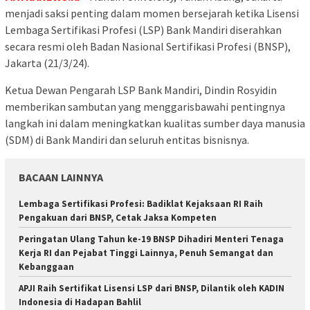
menjadi saksi penting dalam momen bersejarah ketika Lisensi
Lembaga Sertifikasi Profesi (LSP) Bank Mandiri diserahkan
secara resmi oleh Badan Nasional Sertifikasi Profesi (BNSP),
Jakarta (21/3/24).
Ketua Dewan Pengarah LSP Bank Mandiri, Dindin Rosyidin
memberikan sambutan yang menggarisbawahi pentingnya
langkah ini dalam meningkatkan kualitas sumber daya manusia
(SDM) di Bank Mandiri dan seluruh entitas bisnisnya.
BACAAN LAINNYA
Lembaga Sertifikasi Profesi: Badiklat Kejaksaan RI Raih
Pengakuan dari BNSP, Cetak Jaksa Kompeten
Peringatan Ulang Tahun ke-19 BNSP Dihadiri Menteri Tenaga
Kerja RI dan Pejabat Tinggi Lainnya, Penuh Semangat dan
Kebanggaan
APJI Raih Sertifikat Lisensi LSP dari BNSP, Dilantik oleh KADIN
Indonesia di Hadapan Bahlil