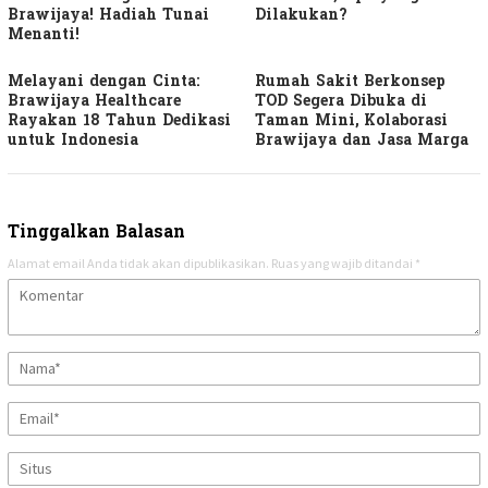
Brawijaya! Hadiah Tunai
Dilakukan?
Menanti!
Melayani dengan Cinta:
Rumah Sakit Berkonsep
Brawijaya Healthcare
TOD Segera Dibuka di
Rayakan 18 Tahun Dedikasi
Taman Mini, Kolaborasi
untuk Indonesia
Brawijaya dan Jasa Marga
Tinggalkan Balasan
Alamat email Anda tidak akan dipublikasikan.
Ruas yang wajib ditandai
*