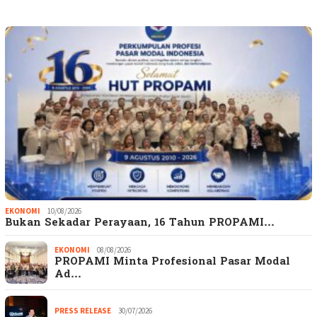
EKONOMI
10/08/2026
Bukan Sekadar Perayaan, 16 Tahun PROPAMI…
EKONOMI
08/08/2026
PROPAMI Minta Profesional Pasar Modal
Ad…
PRESS RELEASE
30/07/2026