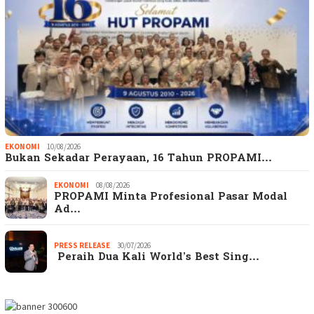
EKONOMI
10/08/2026
Bukan Sekadar Perayaan, 16 Tahun PROPAMI…
EKONOMI
08/08/2026
PROPAMI Minta Profesional Pasar Modal
Ad…
PRESS RELEASE
30/07/2026
Peraih Dua Kali World’s Best Sing…