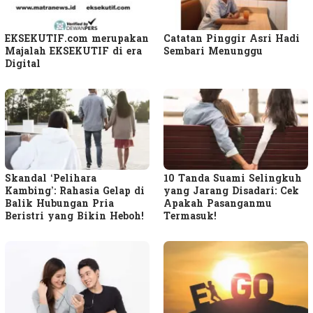
EKSEKUTIF.com merupakan
Catatan Pinggir Asri Hadi
Majalah EKSEKUTIF di era
Sembari Menunggu
Digital
Skandal ‘Pelihara
10 Tanda Suami Selingkuh
Kambing’: Rahasia Gelap di
yang Jarang Disadari: Cek
Balik Hubungan Pria
Apakah Pasanganmu
Beristri yang Bikin Heboh!
Termasuk!