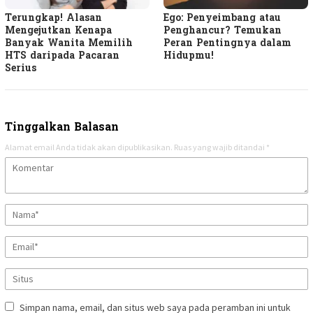
Terungkap! Alasan
Ego: Penyeimbang atau
Mengejutkan Kenapa
Penghancur? Temukan
Banyak Wanita Memilih
Peran Pentingnya dalam
HTS daripada Pacaran
Hidupmu!
Serius
Tinggalkan Balasan
Alamat email Anda tidak akan dipublikasikan.
Ruas yang wajib ditandai
*
Simpan nama, email, dan situs web saya pada peramban ini untuk