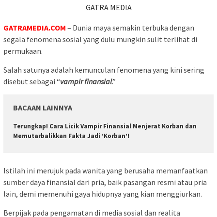
GATRA MEDIA
GATRAMEDIA.COM
– Dunia maya semakin terbuka dengan
segala fenomena sosial yang dulu mungkin sulit terlihat di
permukaan.
Salah satunya adalah kemunculan fenomena yang kini sering
disebut sebagai “
vampir finansial
.”
BACAAN LAINNYA
Terungkap! Cara Licik Vampir Finansial Menjerat Korban dan
Memutarbalikkan Fakta Jadi ‘Korban’!
Istilah ini merujuk pada wanita yang berusaha memanfaatkan
sumber daya finansial dari pria, baik pasangan resmi atau pria
lain, demi memenuhi gaya hidupnya yang kian menggiurkan.
Berpijak pada pengamatan di media sosial dan realita