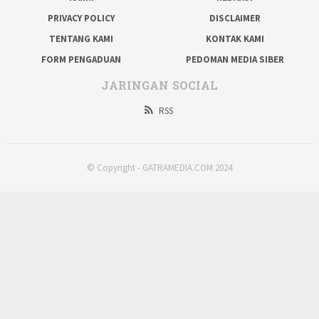
PRIVACY POLICY
DISCLAIMER
TENTANG KAMI
KONTAK KAMI
FORM PENGADUAN
PEDOMAN MEDIA SIBER
JARINGAN SOCIAL
RSS
© Copyright - GATRAMEDIA.COM 2024