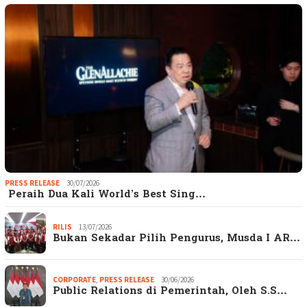
PRESS RELEASE
30/07/2026
Peraih Dua Kali World’s Best Sing…
RILIS
13/07/2026
Bukan Sekadar Pilih Pengurus, Musda I AR…
CORPORATE
,
PRESS RELEASE
30/06/2026
Public Relations di Pemerintah, Oleh S.S…