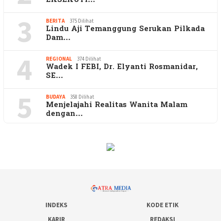
3
BERITA
375 Dilihat
Lindu Aji Temanggung Serukan Pilkada
Dam…
4
REGIONAL
374 Dilihat
Wadek I FEBI, Dr. Elyanti Rosmanidar,
SE…
5
BUDAYA
358 Dilihat
Menjelajahi Realitas Wanita Malam
dengan…
INDEKS
KODE ETIK
KARIR
REDAKSI