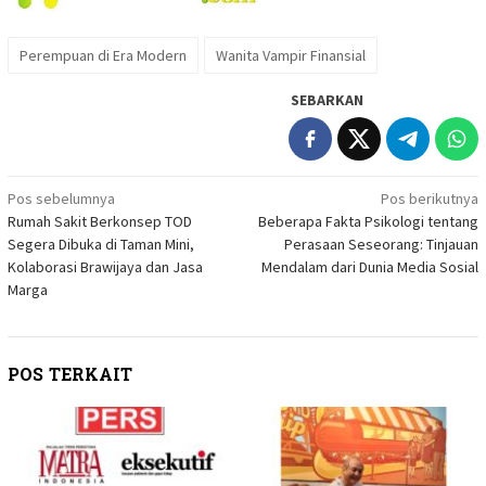
Perempuan di Era Modern
Wanita Vampir Finansial
SEBARKAN
Navigasi
Pos sebelumnya
Pos berikutnya
Rumah Sakit Berkonsep TOD
Beberapa Fakta Psikologi tentang
pos
Segera Dibuka di Taman Mini,
Perasaan Seseorang: Tinjauan
Kolaborasi Brawijaya dan Jasa
Mendalam dari Dunia Media Sosial
Marga
POS TERKAIT