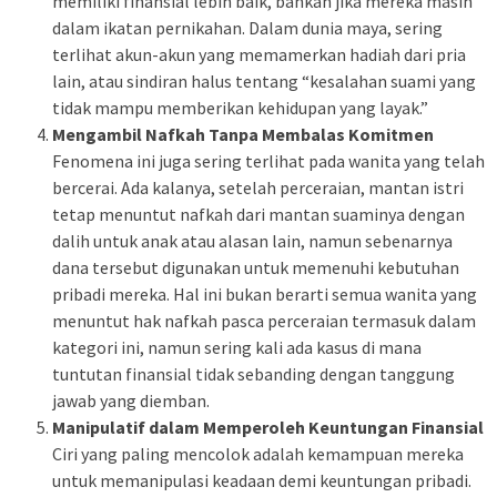
memiliki finansial lebih baik, bahkan jika mereka masih
dalam ikatan pernikahan. Dalam dunia maya, sering
terlihat akun-akun yang memamerkan hadiah dari pria
lain, atau sindiran halus tentang “kesalahan suami yang
tidak mampu memberikan kehidupan yang layak.”
Mengambil Nafkah Tanpa Membalas Komitmen
Fenomena ini juga sering terlihat pada wanita yang telah
bercerai. Ada kalanya, setelah perceraian, mantan istri
tetap menuntut nafkah dari mantan suaminya dengan
dalih untuk anak atau alasan lain, namun sebenarnya
dana tersebut digunakan untuk memenuhi kebutuhan
pribadi mereka. Hal ini bukan berarti semua wanita yang
menuntut hak nafkah pasca perceraian termasuk dalam
kategori ini, namun sering kali ada kasus di mana
tuntutan finansial tidak sebanding dengan tanggung
jawab yang diemban.
Manipulatif dalam Memperoleh Keuntungan Finansial
Ciri yang paling mencolok adalah kemampuan mereka
untuk memanipulasi keadaan demi keuntungan pribadi.