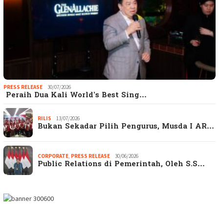
PRESS RELEASE
30/07/2026
Peraih Dua Kali World’s Best Sing…
RILIS
13/07/2026
Bukan Sekadar Pilih Pengurus, Musda I AR…
CORPORATE
,
PRESS RELEASE
30/06/2026
Public Relations di Pemerintah, Oleh S.S…