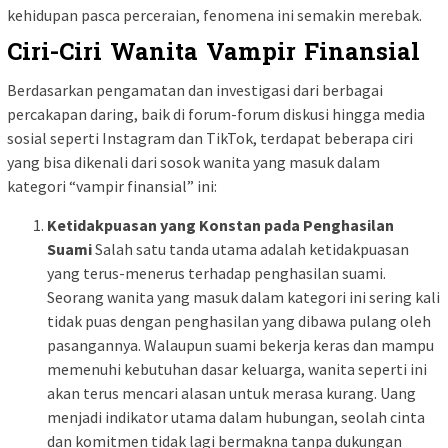
kehidupan pasca perceraian, fenomena ini semakin merebak.
Ciri-Ciri Wanita Vampir Finansial
Berdasarkan pengamatan dan investigasi dari berbagai
percakapan daring, baik di forum-forum diskusi hingga media
sosial seperti Instagram dan TikTok, terdapat beberapa ciri
yang bisa dikenali dari sosok wanita yang masuk dalam
kategori “vampir finansial” ini:
Ketidakpuasan yang Konstan pada Penghasilan
Suami
Salah satu tanda utama adalah ketidakpuasan
yang terus-menerus terhadap penghasilan suami.
Seorang wanita yang masuk dalam kategori ini sering kali
tidak puas dengan penghasilan yang dibawa pulang oleh
pasangannya. Walaupun suami bekerja keras dan mampu
memenuhi kebutuhan dasar keluarga, wanita seperti ini
akan terus mencari alasan untuk merasa kurang. Uang
menjadi indikator utama dalam hubungan, seolah cinta
dan komitmen tidak lagi bermakna tanpa dukungan