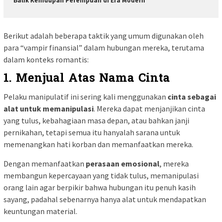
Balik Kehidupan Perempuan di Era Modern
Berikut adalah beberapa taktik yang umum digunakan oleh
para “vampir finansial” dalam hubungan mereka, terutama
dalam konteks romantis:
1. Menjual Atas Nama Cinta
Pelaku manipulatif ini sering kali menggunakan
cinta sebagai
alat untuk memanipulasi
. Mereka dapat menjanjikan cinta
yang tulus, kebahagiaan masa depan, atau bahkan janji
pernikahan, tetapi semua itu hanyalah sarana untuk
memenangkan hati korban dan memanfaatkan mereka.
Dengan memanfaatkan
perasaan emosional
, mereka
membangun kepercayaan yang tidak tulus, memanipulasi
orang lain agar berpikir bahwa hubungan itu penuh kasih
sayang, padahal sebenarnya hanya alat untuk mendapatkan
keuntungan material.