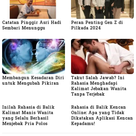
Catatan Pinggir Asri Hadi
Peran Penting Gen Z di
Sembari Menunggu
Pilkada 2024
Membangun Kesadaran Diri
Takut Salah Jawab? Ini
untuk Mengubah Pikiran
Rahasia Menghadapi
Kalimat Jebakan Wanita
Tanpa Terjebak
Inilah Rahasia di Balik
Rahasia di Balik Kencan
Kalimat Manis Wanita
Online: Apa yang Tidak
yang Selalu Berhasil
Dikatakan Aplikasi Kencan
Menjebak Pria Polos
Kepadamu!