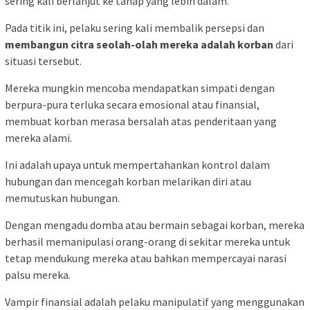
sering kali berlanjut ke tahap yang lebih dalam.
Pada titik ini, pelaku sering kali membalik persepsi dan
membangun citra seolah-olah mereka adalah korban
dari
situasi tersebut.
Mereka mungkin mencoba mendapatkan simpati dengan
berpura-pura terluka secara emosional atau finansial,
membuat korban merasa bersalah atas penderitaan yang
mereka alami.
Ini adalah upaya untuk mempertahankan kontrol dalam
hubungan dan mencegah korban melarikan diri atau
memutuskan hubungan.
Dengan mengadu domba atau bermain sebagai korban, mereka
berhasil memanipulasi orang-orang di sekitar mereka untuk
tetap mendukung mereka atau bahkan mempercayai narasi
palsu mereka.
Vampir finansial adalah pelaku manipulatif yang menggunakan