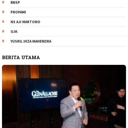
BNSP
PROPAMI
NS AJI MARTONO
OJK
YUSRIL IHZA MAHENDRA
BERITA UTAMA