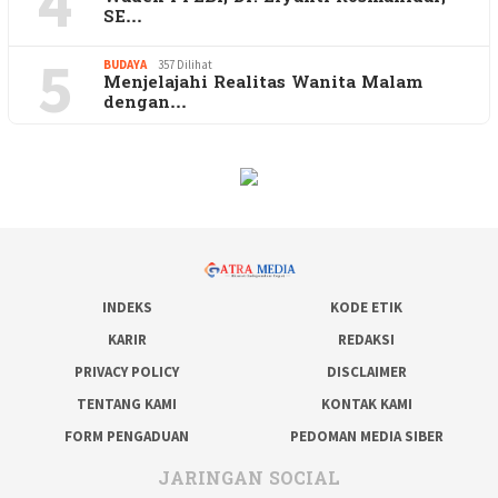
4
SE…
5
BUDAYA
357 Dilihat
Menjelajahi Realitas Wanita Malam
dengan…
INDEKS
KODE ETIK
KARIR
REDAKSI
PRIVACY POLICY
DISCLAIMER
TENTANG KAMI
KONTAK KAMI
FORM PENGADUAN
PEDOMAN MEDIA SIBER
JARINGAN SOCIAL