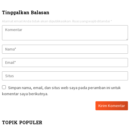
Tinggalkan Balasan
Alamat email Anda tidak akan dipublikasikan.
Ruas yang wajib ditandai
*
Simpan nama, email, dan situs web saya pada peramban ini untuk
komentar saya berikutnya.
TOPIK POPULER