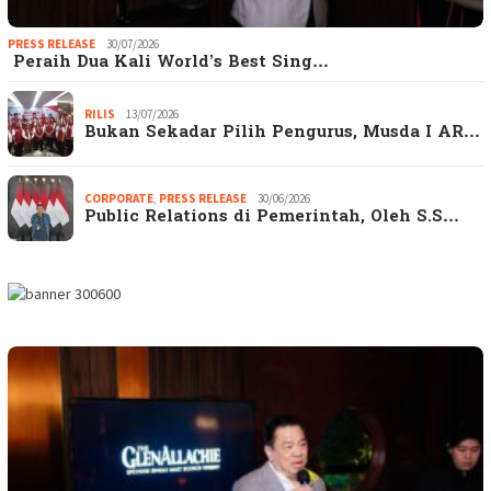
PRESS RELEASE
30/07/2026
Peraih Dua Kali World’s Best Sing…
RILIS
13/07/2026
Bukan Sekadar Pilih Pengurus, Musda I AR…
CORPORATE
,
PRESS RELEASE
30/06/2026
Public Relations di Pemerintah, Oleh S.S…