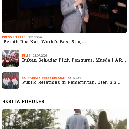
PRESS RELEASE
30/07/2026
Peraih Dua Kali World’s Best Sing…
RILIS
13/07/2026
Bukan Sekadar Pilih Pengurus, Musda I AR…
CORPORATE
,
PRESS RELEASE
30/06/2026
Public Relations di Pemerintah, Oleh S.S…
BERITA POPULER