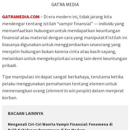
GATRA MEDIA
GATRAMEDIA.COM
– Di era modern ini, tidak jarang kita
mendengar tentang istilah “vampir finansial” — individu yang
memanfaatkan hubungan untuk mendapatkan keuntungan
finansial atau material dengan cara yang manipulatif.Istilah ini
biasanya digunakan untuk menggambarkan seseorang yang
menjalin hubungan bukan karena cinta atau kasih sayang,
melainkan untuk mengeksploitasi orang lain demi keuntungan
pribadi.
Tipe manipulasi ini dapat sangat berbahaya, terutama ketika
pelaku menggunakan pemahaman tentang elemen untuk
memenangkan orang (
element to win people
) dalam menjerat
korban.
BACAAN LAINNYA
Mengenali Ciri-Ciri Wanita Vampir Finansial: Fenomena di