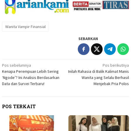
Wanita Vampir Finansial
SEBARKAN
Navigasi
Pos sebelumnya
Pos berikutnya
Kenapa Perempuan Lebih Sering
Inilah Rahasia di Balik Kalimat Manis
pos
‘Ngode’? Ini Analisis Berdasarkan
Wanita yang Selalu Berhasil
Data dan Survei Terbaru!
Menjebak Pria Polos
POS TERKAIT