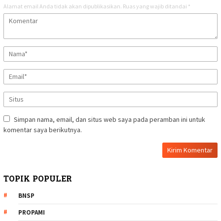
Alamat email Anda tidak akan dipublikasikan.
Ruas yang wajib ditandai
*
Simpan nama, email, dan situs web saya pada peramban ini untuk
komentar saya berikutnya.
TOPIK POPULER
BNSP
PROPAMI