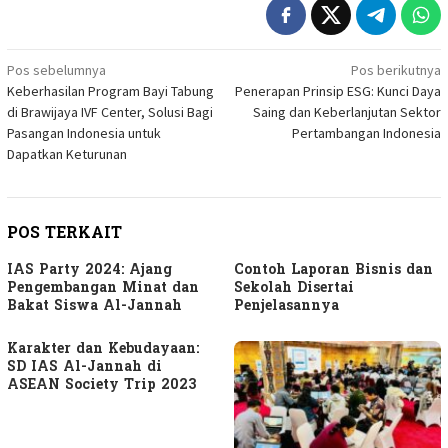
Navigasi
Pos sebelumnya
Pos berikutnya
Keberhasilan Program Bayi Tabung
Penerapan Prinsip ESG: Kunci Daya
pos
di Brawijaya IVF Center, Solusi Bagi
Saing dan Keberlanjutan Sektor
Pasangan Indonesia untuk
Pertambangan Indonesia
Dapatkan Keturunan
POS TERKAIT
IAS Party 2024: Ajang
Contoh Laporan Bisnis dan
Pengembangan Minat dan
Sekolah Disertai
Bakat Siswa Al-Jannah
Penjelasannya
Karakter dan Kebudayaan:
SD IAS Al-Jannah di
ASEAN Society Trip 2023