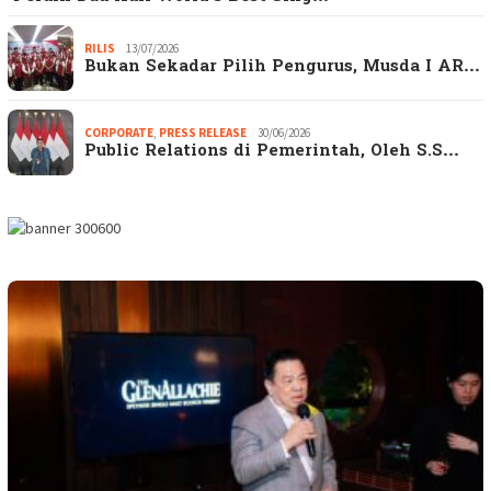
RILIS
13/07/2026
Bukan Sekadar Pilih Pengurus, Musda I AR…
CORPORATE
,
PRESS RELEASE
30/06/2026
Public Relations di Pemerintah, Oleh S.S…