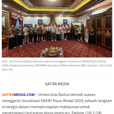
Foto : Universitas Baiturrahmah sukses menggelar Sosialisasi SKKNI Pasar Modal
2024, kolaborasi bersama PROPAMI dan Bursa Efek Indonesia (BEI) Sumbar. (16/11/24)
(Doc.Ist)
GATRA MEDIA
GATRA
MEDIA.COM
– Universitas Baiturrahmah sukses
menggelar Sosialisasi SKKNI Pasar Modal 2024, sebuah langkah
strategis dalam mempersiapkan mahasiswa untuk
menghadapi tantangan dunia investasi, Padang (16/1/24).