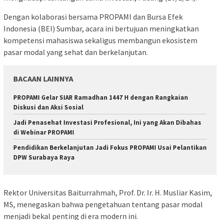
Dengan kolaborasi bersama PROPAMI dan Bursa Efek
Indonesia (BEI) Sumbar, acara ini bertujuan meningkatkan
kompetensi mahasiswa sekaligus membangun ekosistem
pasar modal yang sehat dan berkelanjutan.
BACAAN LAINNYA
PROPAMI Gelar SIAR Ramadhan 1447 H dengan Rangkaian
Diskusi dan Aksi Sosial
Jadi Penasehat Investasi Profesional, Ini yang Akan Dibahas
di Webinar PROPAMI
Pendidikan Berkelanjutan Jadi Fokus PROPAMI Usai Pelantikan
DPW Surabaya Raya
Rektor Universitas Baiturrahmah, Prof. Dr. Ir. H. Musliar Kasim,
MS, menegaskan bahwa pengetahuan tentang pasar modal
menjadi bekal penting di era modern ini.