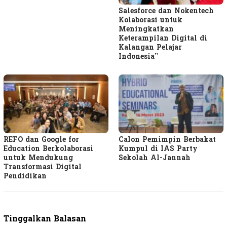
Salesforce dan Nokentech
Kolaborasi untuk
Meningkatkan
Keterampilan Digital di
Kalangan Pelajar
Indonesia”
REFO dan Google for
Calon Pemimpin Berbakat
Education Berkolaborasi
Kumpul di IAS Party
untuk Mendukung
Sekolah Al-Jannah
Transformasi Digital
Pendidikan
Tinggalkan Balasan