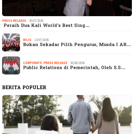
PRESS RELEASE
30/07/2026
Peraih Dua Kali World’s Best Sing…
RILIS
13/07/2026
Bukan Sekadar Pilih Pengurus, Musda I AR…
CORPORATE
,
PRESS RELEASE
30/06/2026
Public Relations di Pemerintah, Oleh S.S…
BERITA POPULER