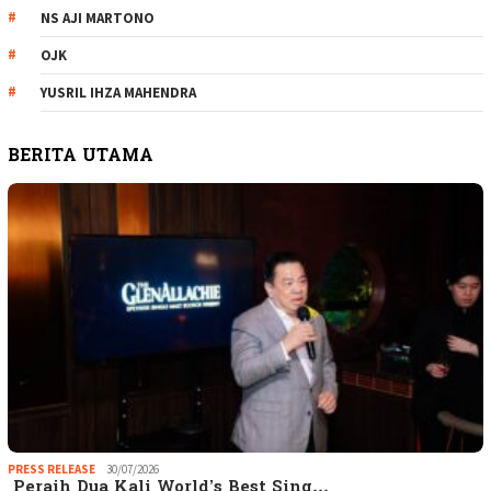
NS AJI MARTONO
OJK
YUSRIL IHZA MAHENDRA
BERITA UTAMA
PRESS RELEASE
30/07/2026
Peraih Dua Kali World’s Best Sing…