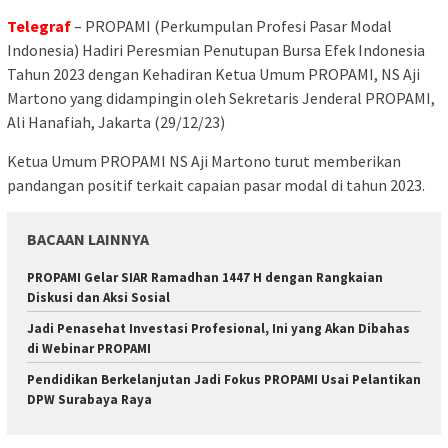
Telegraf
– PROPAMI (Perkumpulan Profesi Pasar Modal
Indonesia) Hadiri Peresmian Penutupan Bursa Efek Indonesia
Tahun 2023 dengan Kehadiran Ketua Umum PROPAMI, NS Aji
Martono yang didampingin oleh Sekretaris Jenderal PROPAMI,
Ali Hanafiah, Jakarta (29/12/23)
Ketua Umum PROPAMI NS Aji Martono turut memberikan
pandangan positif terkait capaian pasar modal di tahun 2023.
BACAAN LAINNYA
PROPAMI Gelar SIAR Ramadhan 1447 H dengan Rangkaian
Diskusi dan Aksi Sosial
Jadi Penasehat Investasi Profesional, Ini yang Akan Dibahas
di Webinar PROPAMI
Pendidikan Berkelanjutan Jadi Fokus PROPAMI Usai Pelantikan
DPW Surabaya Raya