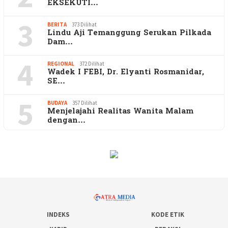
EKSEKUTI…
3
BERITA
373 Dilihat
Lindu Aji Temanggung Serukan Pilkada
Dam…
4
REGIONAL
372 Dilihat
Wadek I FEBI, Dr. Elyanti Rosmanidar,
SE…
5
BUDAYA
357 Dilihat
Menjelajahi Realitas Wanita Malam
dengan…
INDEKS
KODE ETIK