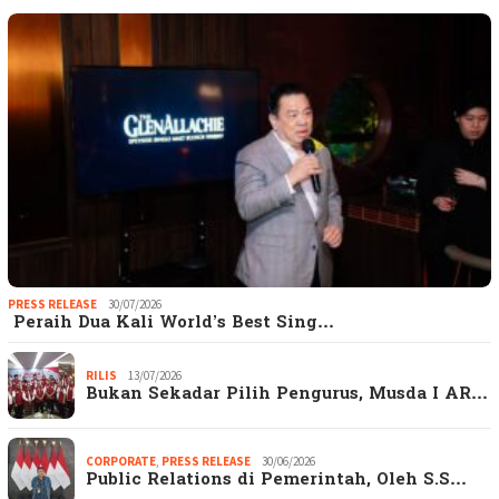
PRESS RELEASE
30/07/2026
Peraih Dua Kali World’s Best Sing…
RILIS
13/07/2026
Bukan Sekadar Pilih Pengurus, Musda I AR…
CORPORATE
,
PRESS RELEASE
30/06/2026
Public Relations di Pemerintah, Oleh S.S…