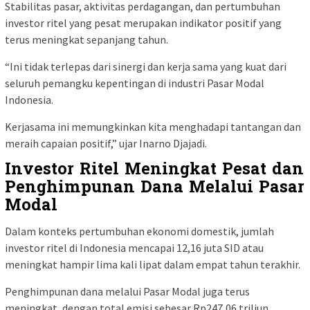
Stabilitas pasar, aktivitas perdagangan, dan pertumbuhan
investor ritel yang pesat merupakan indikator positif yang
terus meningkat sepanjang tahun.
“Ini tidak terlepas dari sinergi dan kerja sama yang kuat dari
seluruh pemangku kepentingan di industri Pasar Modal
Indonesia.
Kerjasama ini memungkinkan kita menghadapi tantangan dan
meraih capaian positif,” ujar Inarno Djajadi.
Investor Ritel Meningkat Pesat dan
Penghimpunan Dana Melalui Pasar
Modal
Dalam konteks pertumbuhan ekonomi domestik, jumlah
investor ritel di Indonesia mencapai 12,16 juta SID atau
meningkat hampir lima kali lipat dalam empat tahun terakhir.
Penghimpunan dana melalui Pasar Modal juga terus
meningkat, dengan total emisi sebesar Rp247,06 triliun.