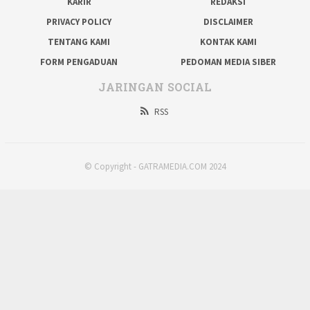
KARIR
REDAKSI
PRIVACY POLICY
DISCLAIMER
TENTANG KAMI
KONTAK KAMI
FORM PENGADUAN
PEDOMAN MEDIA SIBER
JARINGAN SOCIAL
RSS
© Copyright - GATRAMEDIA.COM 2024