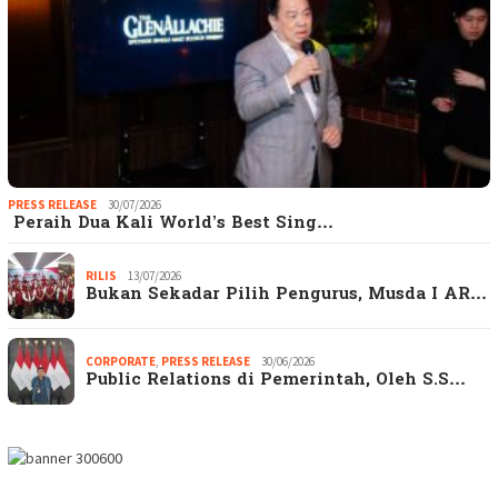
PRESS RELEASE
30/07/2026
Peraih Dua Kali World’s Best Sing…
RILIS
13/07/2026
Bukan Sekadar Pilih Pengurus, Musda I AR…
CORPORATE
,
PRESS RELEASE
30/06/2026
Public Relations di Pemerintah, Oleh S.S…