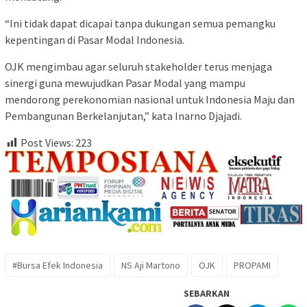
“Ini tidak dapat dicapai tanpa dukungan semua pemangku
kepentingan di Pasar Modal Indonesia.
OJK mengimbau agar seluruh stakeholder terus menjaga
sinergi guna mewujudkan Pasar Modal yang mampu
mendorong perekonomian nasional untuk Indonesia Maju dan
Pembangunan Berkelanjutan,” kata Inarno Djajadi.
Post Views:
223
#Bursa Efek Indonesia
NS Aji Martono
OJK
PROPAMI
SEBARKAN