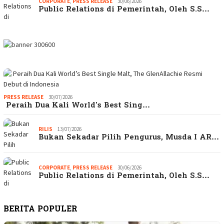
CORPORATE
,
PRESS RELEASE
30/06/2026
Public Relations di Pemerintah, Oleh S.S…
PRESS RELEASE
30/07/2026
Peraih Dua Kali World’s Best Sing…
RILIS
13/07/2026
Bukan Sekadar Pilih Pengurus, Musda I AR…
CORPORATE
,
PRESS RELEASE
30/06/2026
Public Relations di Pemerintah, Oleh S.S…
BERITA POPULER