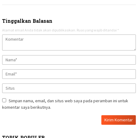
Tinggalkan Balasan
Alamat email Anda tidak akan dipublikasikan.
Ruas yang wajib ditandai
*
Simpan nama, email, dan situs web saya pada peramban ini untuk
komentar saya berikutnya.