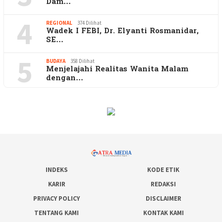
Dam…
4
REGIONAL
374 Dilihat
Wadek I FEBI, Dr. Elyanti Rosmanidar,
SE…
5
BUDAYA
358 Dilihat
Menjelajahi Realitas Wanita Malam
dengan…
INDEKS
KODE ETIK
KARIR
REDAKSI
PRIVACY POLICY
DISCLAIMER
TENTANG KAMI
KONTAK KAMI