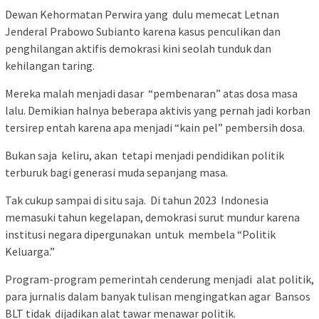
Dewan Kehormatan Perwira yang dulu memecat Letnan
Jenderal Prabowo Subianto karena kasus penculikan dan
penghilangan aktifis demokrasi kini seolah tunduk dan
kehilangan taring.
Mereka malah menjadi dasar “pembenaran” atas dosa masa
lalu. Demikian halnya beberapa aktivis yang pernah jadi korban
tersirep entah karena apa menjadi “kain pel” pembersih dosa.
Bukan saja keliru, akan tetapi menjadi pendidikan politik
terburuk bagi generasi muda sepanjang masa.
Tak cukup sampai di situ saja. Di tahun 2023 Indonesia
memasuki tahun kegelapan, demokrasi surut mundur karena
institusi negara dipergunakan untuk membela “Politik
Keluarga.”
Program-program pemerintah cenderung menjadi alat politik,
para jurnalis dalam banyak tulisan mengingatkan agar Bansos
BLT tidak dijadikan alat tawar menawar politik.