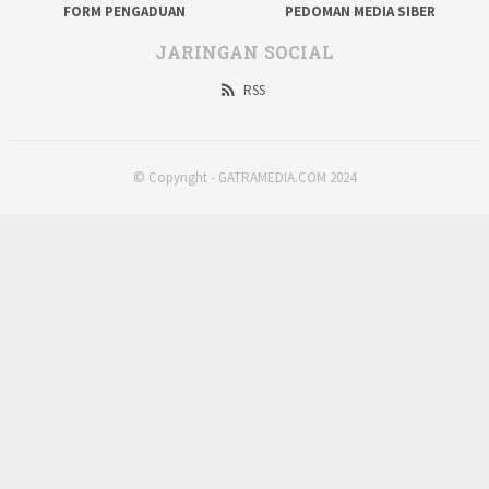
FORM PENGADUAN
PEDOMAN MEDIA SIBER
JARINGAN SOCIAL
RSS
© Copyright - GATRAMEDIA.COM 2024