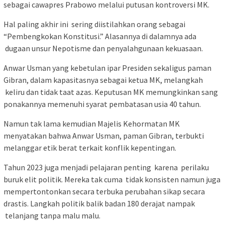
sebagai cawapres Prabowo melalui putusan kontroversi MK.
Hal paling akhir ini sering diistilahkan orang sebagai
“Pembengkokan Konstitusi.” Alasannya di dalamnya ada
dugaan unsur Nepotisme dan penyalahgunaan kekuasaan.
Anwar Usman yang kebetulan ipar Presiden sekaligus paman
Gibran, dalam kapasitasnya sebagai ketua MK, melangkah
keliru dan tidak taat azas. Keputusan MK memungkinkan sang
ponakannya memenuhi syarat pembatasan usia 40 tahun.
Namun tak lama kemudian Majelis Kehormatan MK
menyatakan bahwa Anwar Usman, paman Gibran, terbukti
melanggar etik berat terkait konflik kepentingan.
Tahun 2023 juga menjadi pelajaran penting karena perilaku
buruk elit politik. Mereka tak cuma tidak konsisten namun juga
mempertontonkan secara terbuka perubahan sikap secara
drastis. Langkah politik balik badan 180 derajat nampak
telanjang tanpa malu malu.