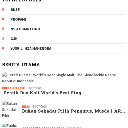
TOPIK POPULER
BNSP
PROPAMI
NS AJI MARTONO
OJK
YUSRIL IHZA MAHENDRA
BERITA UTAMA
PRESS RELEASE
30/07/2026
Peraih Dua Kali World’s Best Sing…
RILIS
13/07/2026
Bukan Sekadar Pilih Pengurus, Musda I AR…