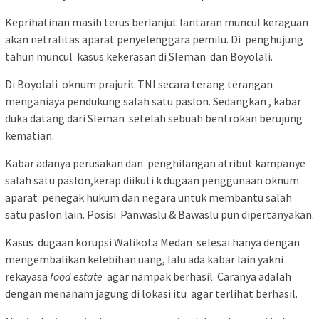
Keprihatinan masih terus berlanjut lantaran muncul keraguan
akan netralitas aparat penyelenggara pemilu. Di penghujung
tahun muncul kasus kekerasan di Sleman dan Boyolali.
Di Boyolali oknum prajurit TNI secara terang terangan
menganiaya pendukung salah satu paslon. Sedangkan , kabar
duka datang dari Sleman setelah sebuah bentrokan berujung
kematian.
Kabar adanya perusakan dan penghilangan atribut kampanye
salah satu paslon,kerap diikuti k dugaan penggunaan oknum
aparat penegak hukum dan negara untuk membantu salah
satu paslon lain. Posisi Panwaslu & Bawaslu pun dipertanyakan.
Kasus dugaan korupsi Walikota Medan selesai hanya dengan
mengembalikan kelebihan uang, lalu ada kabar lain yakni
rekayasa
food estate
agar nampak berhasil. Caranya adalah
dengan menanam jagung di lokasi itu agar terlihat berhasil.