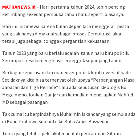
MATRANEWS.id
– Hari pertama tahun 2024, lebih penting
ketimbang sekedar pembuka tahun baru seperti biasanya.
Hari ini istimewa karena bulan depan kita menggelar pesta
yang tak hanya dimaknai sebagai proses Demokrasi, akan
tetapi juga sebagai tonggak pergantian kekuasaan.
Tahun 2023 yang baru berlalu adalah tahun haru biru politik.
Setumpuk residu menghiasi teronggok sepanjang tahun.
Berbagai keputusan dan maneuver politik kontroversial hadir.
Setidaknya kita bisa terhenyat oleh upaya “Perpanjangan Masa
Jabatan dan Tiga Periode” Lalu ada keputusan ideologis Bu
Mega mencalonkan Ganjar dan kemudian menetapkan Mahfud
MD sebagai pasangan.
Tak cuma itu berpindahnya Muhaimin Iskandar yang semula ada
di Kubu Prabowo Subianto ke Kubu Anies Baswedan.
Tentu yang lebih spektakuler adalah pencalonan Gibran