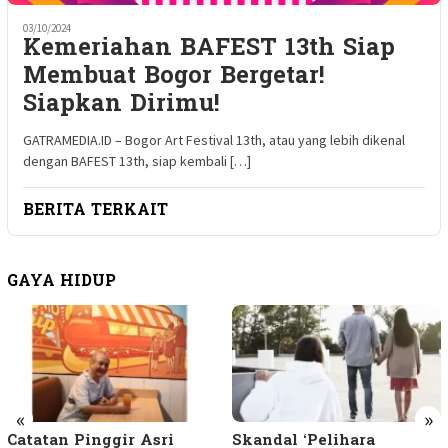
03/10/2024
Kemeriahan BAFEST 13th Siap
Membuat Bogor Bergetar!
Siapkan Dirimu!
GATRAMEDIA.ID – Bogor Art Festival 13th, atau yang lebih dikenal
dengan BAFEST 13th, siap kembali […]
BERITA TERKAIT
GAYA HIDUP
«
»
Catatan Pinggir Asri
Skandal ‘Pelihara