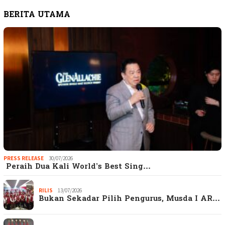
BERITA UTAMA
PRESS RELEASE
30/07/2026
Peraih Dua Kali World’s Best Sing…
RILIS
13/07/2026
Bukan Sekadar Pilih Pengurus, Musda I AR…