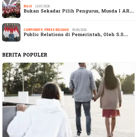
RILIS
13/07/2026
Bukan Sekadar Pilih Pengurus, Musda I AR…
CORPORATE
,
PRESS RELEASE
30/06/2026
Public Relations di Pemerintah, Oleh S.S…
BERITA POPULER