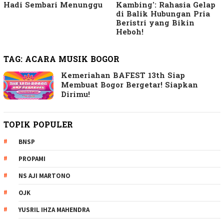
Hadi Sembari Menunggu
Kambing’: Rahasia Gelap
di Balik Hubungan Pria
Beristri yang Bikin
Heboh!
TAG:
ACARA MUSIK BOGOR
Kemeriahan BAFEST 13th Siap
Membuat Bogor Bergetar! Siapkan
Dirimu!
TOPIK POPULER
BNSP
PROPAMI
NS AJI MARTONO
OJK
YUSRIL IHZA MAHENDRA