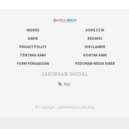
INDEKS
KODE ETIK
KARIR
REDAKSI
PRIVACY POLICY
DISCLAIMER
TENTANG KAMI
KONTAK KAMI
FORM PENGADUAN
PEDOMAN MEDIA SIBER
JARINGAN SOCIAL
RSS
© Copyright - GATRAMEDIA.COM 2024