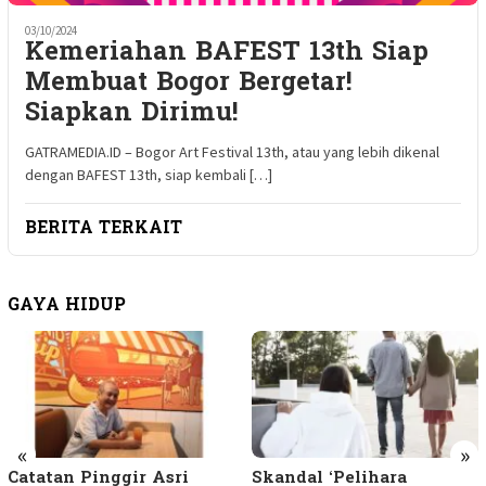
03/10/2024
Kemeriahan BAFEST 13th Siap
Membuat Bogor Bergetar!
Siapkan Dirimu!
GATRAMEDIA.ID – Bogor Art Festival 13th, atau yang lebih dikenal
dengan BAFEST 13th, siap kembali […]
BERITA TERKAIT
GAYA HIDUP
«
»
Catatan Pinggir Asri
Skandal ‘Pelihara