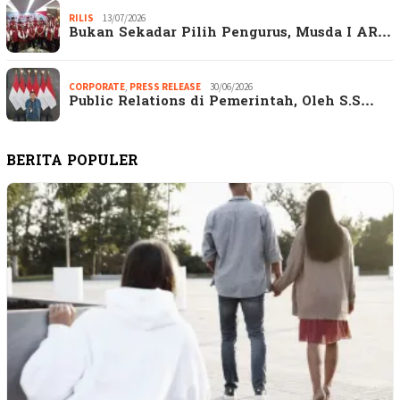
RILIS
13/07/2026
Bukan Sekadar Pilih Pengurus, Musda I AR…
CORPORATE
,
PRESS RELEASE
30/06/2026
Public Relations di Pemerintah, Oleh S.S…
BERITA POPULER