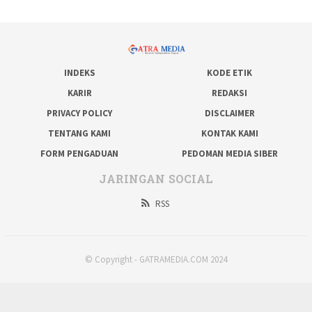
INDEKS
KODE ETIK
KARIR
REDAKSI
PRIVACY POLICY
DISCLAIMER
TENTANG KAMI
KONTAK KAMI
FORM PENGADUAN
PEDOMAN MEDIA SIBER
JARINGAN SOCIAL
RSS
© Copyright - GATRAMEDIA.COM 2024