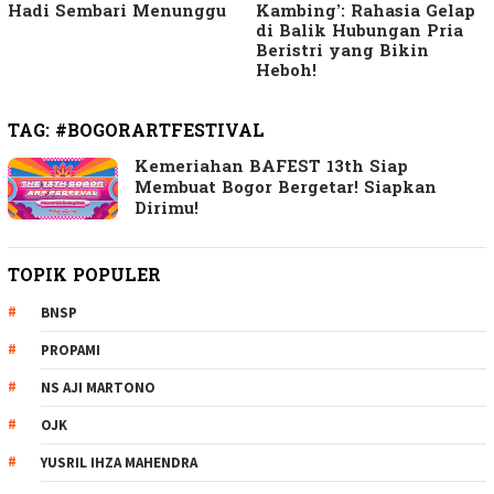
Hadi Sembari Menunggu
Kambing’: Rahasia Gelap
di Balik Hubungan Pria
Beristri yang Bikin
Heboh!
TAG:
#BOGORARTFESTIVAL
Kemeriahan BAFEST 13th Siap
Membuat Bogor Bergetar! Siapkan
Dirimu!
TOPIK POPULER
BNSP
PROPAMI
NS AJI MARTONO
OJK
YUSRIL IHZA MAHENDRA