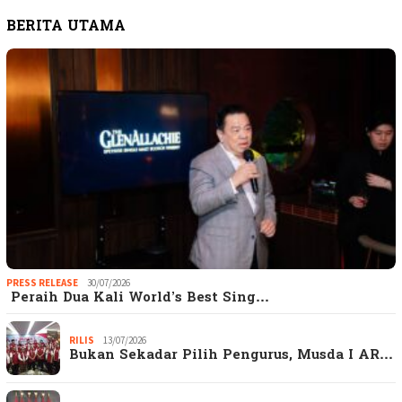
BERITA UTAMA
PRESS RELEASE
30/07/2026
Peraih Dua Kali World’s Best Sing…
RILIS
13/07/2026
Bukan Sekadar Pilih Pengurus, Musda I AR…