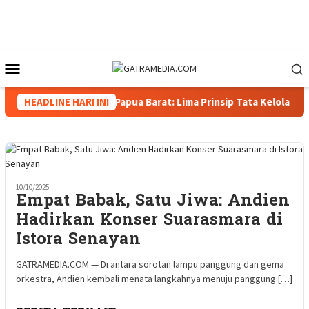
Loncat
ke
konten
Menu
Mobile
lastiana, Wakapolda Papua Barat: Lima Prinsip Tata Kelola Perta
HEADLINE HARI INI
10/10/2025
Empat Babak, Satu Jiwa: Andien
Hadirkan Konser Suarasmara di
Istora Senayan
GATRAMEDIA.COM — Di antara sorotan lampu panggung dan gema
orkestra, Andien kembali menata langkahnya menuju panggung […]