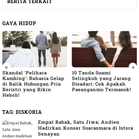
BERITA TERKAIT
GAYA HIDUP
«
»
Skandal ‘Pelihara
10 Tanda Suami
Kambing’: Rahasia Gelap
Selingkuh yang Jarang
di Balik Hubungan Pria
Disadari: Cek Apakah
Beristri yang Bikin
Pasanganmu Termasuk!
Heboh!
TAG:
DISKORIA
Empat Babak, Satu Jiwa: Andien
Hadirkan Konser Suarasmara di Istora
Senayan