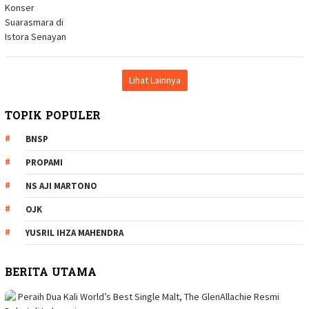
Lihat Lainnya
TOPIK POPULER
BNSP
PROPAMI
NS AJI MARTONO
OJK
YUSRIL IHZA MAHENDRA
BERITA UTAMA