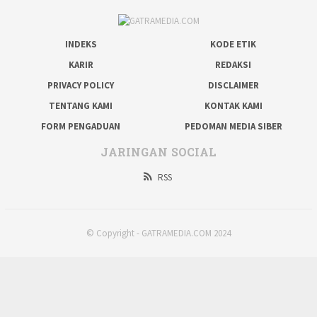
INDEKS
KODE ETIK
KARIR
REDAKSI
PRIVACY POLICY
DISCLAIMER
TENTANG KAMI
KONTAK KAMI
FORM PENGADUAN
PEDOMAN MEDIA SIBER
JARINGAN SOCIAL
RSS
© Copyright - GATRAMEDIA.COM 2024