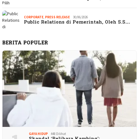
CORPORATE
,
PRESS RELEASE
30/06/2026
Public Relations di Pemerintah, Oleh S.S…
BERITA POPULER
GAYA HIDUP
448 Dilihat