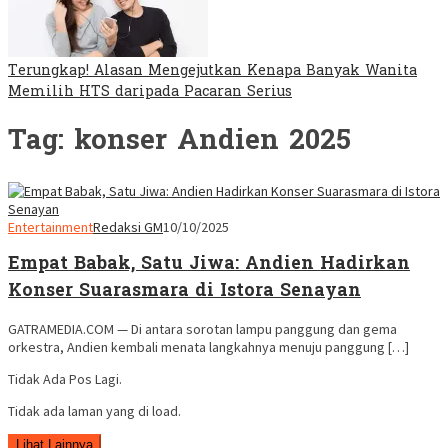
Terungkap! Alasan Mengejutkan Kenapa Banyak Wanita
Memilih HTS daripada Pacaran Serius
Tag:
konser Andien 2025
Entertainment
Redaksi GM
10/10/2025
Empat Babak, Satu Jiwa: Andien Hadirkan
Konser Suarasmara di Istora Senayan
GATRAMEDIA.COM — Di antara sorotan lampu panggung dan gema
orkestra, Andien kembali menata langkahnya menuju panggung […]
Tidak Ada Pos Lagi.
Tidak ada laman yang di load.
Lihat Lainnya