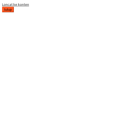
Loncat ke konten
tutup