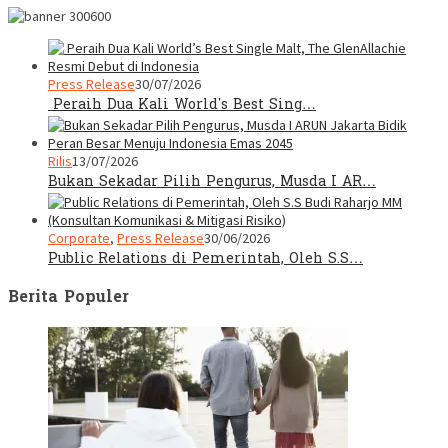
Press Release
30/07/2026
Peraih Dua Kali World’s Best Sing…
Rilis
13/07/2026
Bukan Sekadar Pilih Pengurus, Musda I AR…
Corporate
,
Press Release
30/06/2026
Public Relations di Pemerintah, Oleh S.S…
Berita Populer