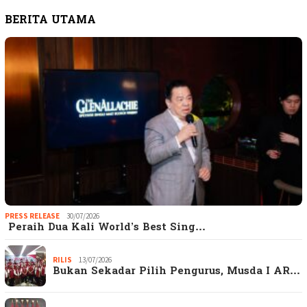
BERITA UTAMA
PRESS RELEASE
30/07/2026
Peraih Dua Kali World’s Best Sing…
RILIS
13/07/2026
Bukan Sekadar Pilih Pengurus, Musda I AR…