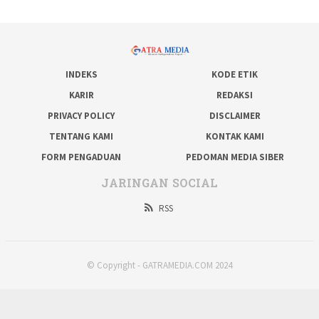
INDEKS
KODE ETIK
KARIR
REDAKSI
PRIVACY POLICY
DISCLAIMER
TENTANG KAMI
KONTAK KAMI
FORM PENGADUAN
PEDOMAN MEDIA SIBER
JARINGAN SOCIAL
RSS
© Copyright - GATRAMEDIA.COM 2024