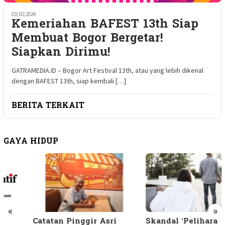
03/10/2024
Kemeriahan BAFEST 13th Siap
Membuat Bogor Bergetar!
Siapkan Dirimu!
GATRAMEDIA.ID – Bogor Art Festival 13th, atau yang lebih dikenal
dengan BAFEST 13th, siap kembali […]
BERITA TERKAIT
GAYA HIDUP
«
»
Catatan Pinggir Asri
Skandal ‘Pelihara