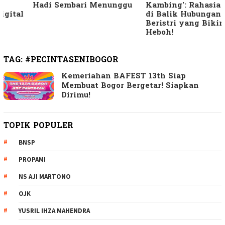
Hadi Sembari Menunggu
Kambing’: Rahasia Gelap
di Balik Hubungan Pria
Beristri yang Bikin
Heboh!
TAG:
#PECINTASENIBOGOR
Kemeriahan BAFEST 13th Siap
Membuat Bogor Bergetar! Siapkan
Dirimu!
TOPIK POPULER
BNSP
PROPAMI
NS AJI MARTONO
OJK
YUSRIL IHZA MAHENDRA