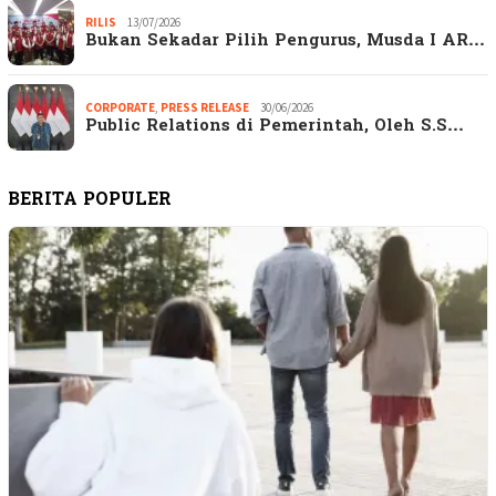
RILIS
13/07/2026
Bukan Sekadar Pilih Pengurus, Musda I AR…
CORPORATE
,
PRESS RELEASE
30/06/2026
Public Relations di Pemerintah, Oleh S.S…
BERITA POPULER