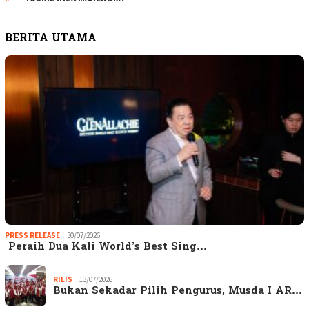
BERITA UTAMA
PRESS RELEASE
30/07/2026
Peraih Dua Kali World’s Best Sing…
RILIS
13/07/2026
Bukan Sekadar Pilih Pengurus, Musda I AR…