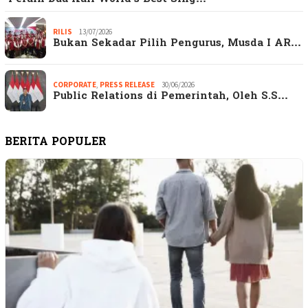
RILIS
13/07/2026
Bukan Sekadar Pilih Pengurus, Musda I AR…
CORPORATE
,
PRESS RELEASE
30/06/2026
Public Relations di Pemerintah, Oleh S.S…
BERITA POPULER