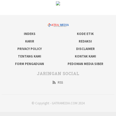
INDEKS
KODE ETIK
KARIR
REDAKSI
PRIVACY POLICY
DISCLAIMER
TENTANG KAMI
KONTAK KAMI
FORM PENGADUAN
PEDOMAN MEDIA SIBER
JARINGAN SOCIAL
RSS
© Copyright - GATRAMEDIA.COM 2024