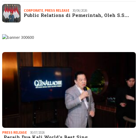
CORPORATE
,
PRESS RELEASE
30/06/2026
Public Relations di Pemerintah, Oleh S.S…
PRESS RELEASE
30/07/2026
Peraih Dua Kali World’s Best Sing…