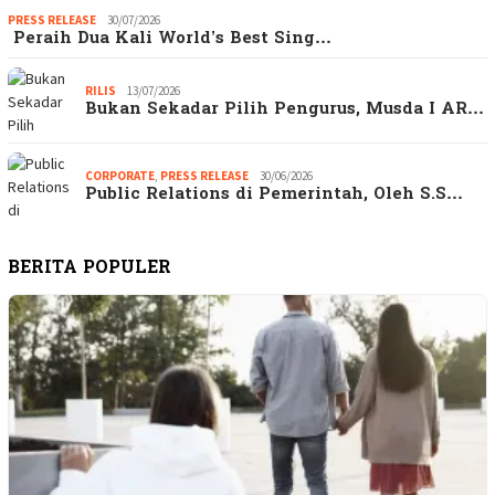
PRESS RELEASE
30/07/2026
Peraih Dua Kali World’s Best Sing…
RILIS
13/07/2026
Bukan Sekadar Pilih Pengurus, Musda I AR…
CORPORATE
,
PRESS RELEASE
30/06/2026
Public Relations di Pemerintah, Oleh S.S…
BERITA POPULER