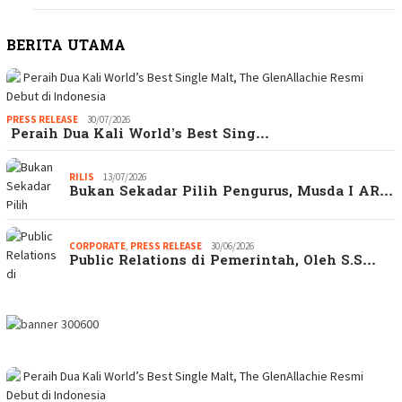
BERITA UTAMA
PRESS RELEASE
30/07/2026
Peraih Dua Kali World’s Best Sing…
RILIS
13/07/2026
Bukan Sekadar Pilih Pengurus, Musda I AR…
CORPORATE
,
PRESS RELEASE
30/06/2026
Public Relations di Pemerintah, Oleh S.S…