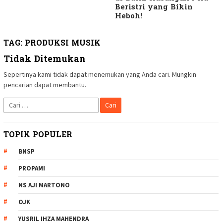
Beristri yang Bikin
Heboh!
TAG:
PRODUKSI MUSIK
Tidak Ditemukan
Sepertinya kami tidak dapat menemukan yang Anda cari. Mungkin
pencarian dapat membantu.
Cari
untuk:
TOPIK POPULER
BNSP
PROPAMI
NS AJI MARTONO
OJK
YUSRIL IHZA MAHENDRA