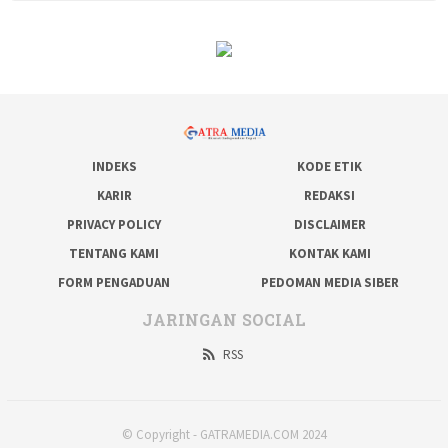
INDEKS
KODE ETIK
KARIR
REDAKSI
PRIVACY POLICY
DISCLAIMER
TENTANG KAMI
KONTAK KAMI
FORM PENGADUAN
PEDOMAN MEDIA SIBER
JARINGAN SOCIAL
RSS
© Copyright - GATRAMEDIA.COM 2024