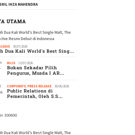
SRIL IHZA MAHENDRA
TA UTAMA
ELEASE
30/07/2026
h Dua Kali World’s Best Sing…
RILIS
13/07/2026
Bukan Sekadar Pilih
Pengurus, Musda I AR…
CORPORATE
,
PRESS RELEASE
30/06/2026
Public Relations di
Pemerintah, Oleh S.S…