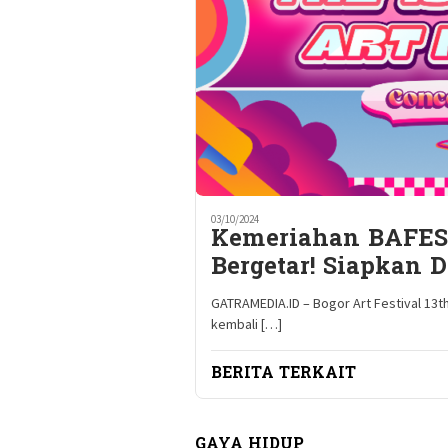
03/10/2024
Kemeriahan BAFEST
Bergetar! Siapkan D
GATRAMEDIA.ID – Bogor Art Festival 13th
kembali […]
BERITA TERKAIT
GAYA HIDUP