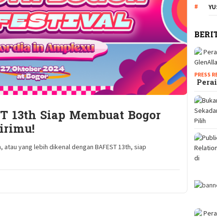
YU
BERI
PRESS R
Perai
 13th Siap Membuat Bogor
irimu!
, atau yang lebih dikenal dengan BAFEST 13th, siap