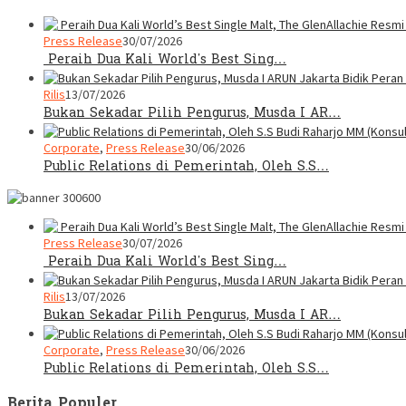
Press Release
30/07/2026
Peraih Dua Kali World’s Best Sing…
Rilis
13/07/2026
Bukan Sekadar Pilih Pengurus, Musda I AR…
Corporate
,
Press Release
30/06/2026
Public Relations di Pemerintah, Oleh S.S…
Press Release
30/07/2026
Peraih Dua Kali World’s Best Sing…
Rilis
13/07/2026
Bukan Sekadar Pilih Pengurus, Musda I AR…
Corporate
,
Press Release
30/06/2026
Public Relations di Pemerintah, Oleh S.S…
Berita Populer