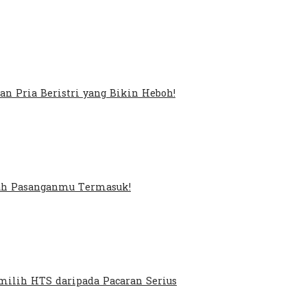
an Pria Beristri yang Bikin Heboh!
kah Pasanganmu Termasuk!
ilih HTS daripada Pacaran Serius