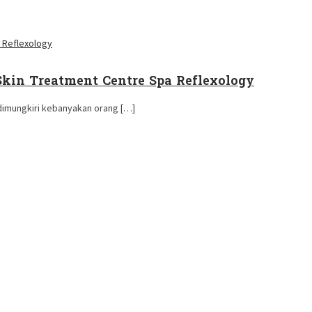
 Skin Treatment Centre Spa Reflexology
 dimungkiri kebanyakan orang […]