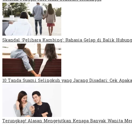
Skandal ‘Pelihara Kambing’: Rahasia Gelap di Balik Hubung
10 Tanda Suami Selingkuh yang Jarang Disadari: Cek Apa
Terungkap! Alasan Mengejutkan Kenapa Banyak Wanita Mem