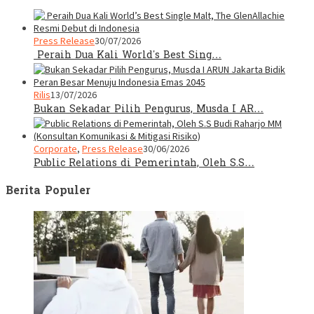
Press Release
30/07/2026
Peraih Dua Kali World’s Best Sing…
Rilis
13/07/2026
Bukan Sekadar Pilih Pengurus, Musda I AR…
Corporate
,
Press Release
30/06/2026
Public Relations di Pemerintah, Oleh S.S…
Berita Populer