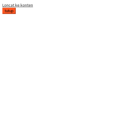
Loncat ke konten
tutup