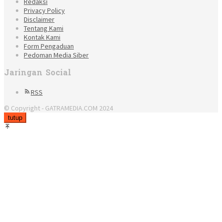
Redaksi
Privacy Policy
Disclaimer
Tentang Kami
Kontak Kami
Form Pengaduan
Pedoman Media Siber
Jaringan Social
RSS
© Copyright - GATRAMEDIA.COM 2024
tutup