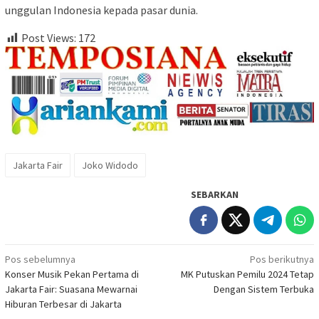
unggulan Indonesia kepada pasar dunia.
Post Views:
172
Jakarta Fair
Joko Widodo
SEBARKAN
Navigasi
Pos sebelumnya
Pos berikutnya
Konser Musik Pekan Pertama di
MK Putuskan Pemilu 2024 Tetap
pos
Jakarta Fair: Suasana Mewarnai
Dengan Sistem Terbuka
Hiburan Terbesar di Jakarta