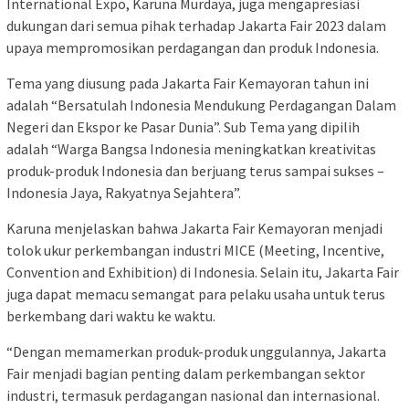
International Expo, Karuna Murdaya, juga mengapresiasi
dukungan dari semua pihak terhadap Jakarta Fair 2023 dalam
upaya mempromosikan perdagangan dan produk Indonesia.
Tema yang diusung pada Jakarta Fair Kemayoran tahun ini
adalah “Bersatulah Indonesia Mendukung Perdagangan Dalam
Negeri dan Ekspor ke Pasar Dunia”. Sub Tema yang dipilih
adalah “Warga Bangsa Indonesia meningkatkan kreativitas
produk-produk Indonesia dan berjuang terus sampai sukses –
Indonesia Jaya, Rakyatnya Sejahtera”.
Karuna menjelaskan bahwa Jakarta Fair Kemayoran menjadi
tolok ukur perkembangan industri MICE (Meeting, Incentive,
Convention and Exhibition) di Indonesia. Selain itu, Jakarta Fair
juga dapat memacu semangat para pelaku usaha untuk terus
berkembang dari waktu ke waktu.
“Dengan memamerkan produk-produk unggulannya, Jakarta
Fair menjadi bagian penting dalam perkembangan sektor
industri, termasuk perdagangan nasional dan internasional.