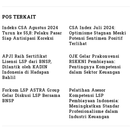
POS TERKAIT
Indeks CSA Agustus 2024
CSA Index Juli 2024:
Turun ke 55,8: Pelaku Pasar
Optimisme Stagnan Meski
Siap Antisipasi Koreksi
Potensi Sentimen Positif
Terlihat
APJI Raih Sertifikat
OJK Gelar Prakonvensi
Lisensi LSP dari BNSP,
RSKKNI Pembiayaan:
Dilantik oleh KADIN
Pentingnya Kompetensi
Indonesia di Hadapan
dalam Sektor Keuangan
Bahlil
Forkom LSP ASTRA Group
Pelatihan Asesor
Gelar Diskusi LSP Bersama
Kompetensi LSP
BNSP
Pembiayaan Indonesia:
Meningkatkan Standar
Profesionalisme dalam
Industri Keuangan