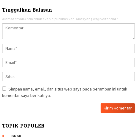
Tinggalkan Balasan
Alamat email Anda tidak akan dipublikasikan.
Ruas yang wajib ditandai
*
Simpan nama, email, dan situs web saya pada peramban ini untuk
komentar saya berikutnya.
TOPIK POPULER
BNSP