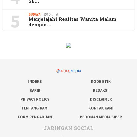
SE…
5
BUDAYA
358 Dilihat
Menjelajahi Realitas Wanita Malam
dengan…
INDEKS
KODE ETIK
KARIR
REDAKSI
PRIVACY POLICY
DISCLAIMER
TENTANG KAMI
KONTAK KAMI
FORM PENGADUAN
PEDOMAN MEDIA SIBER
JARINGAN SOCIAL