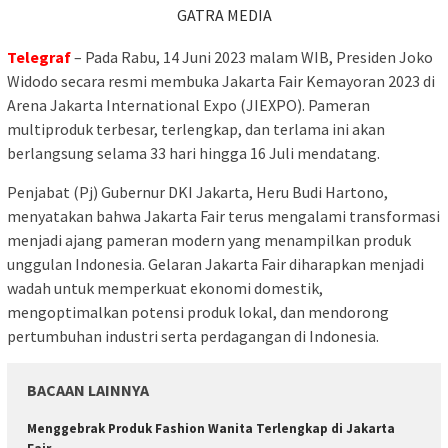
GATRA MEDIA
Telegraf
– Pada Rabu, 14 Juni 2023 malam WIB, Presiden Joko
Widodo secara resmi membuka Jakarta Fair Kemayoran 2023 di
Arena Jakarta International Expo (JIEXPO). Pameran
multiproduk terbesar, terlengkap, dan terlama ini akan
berlangsung selama 33 hari hingga 16 Juli mendatang.
Penjabat (Pj) Gubernur DKI Jakarta, Heru Budi Hartono,
menyatakan bahwa Jakarta Fair terus mengalami transformasi
menjadi ajang pameran modern yang menampilkan produk
unggulan Indonesia. Gelaran Jakarta Fair diharapkan menjadi
wadah untuk memperkuat ekonomi domestik,
mengoptimalkan potensi produk lokal, dan mendorong
pertumbuhan industri serta perdagangan di Indonesia.
BACAAN LAINNYA
Menggebrak Produk Fashion Wanita Terlengkap di Jakarta