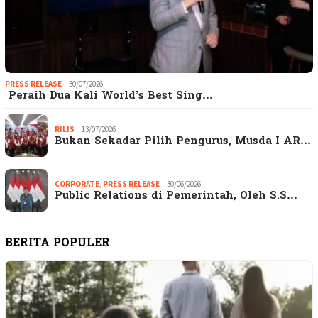
PRESS RELEASE
30/07/2026
Peraih Dua Kali World’s Best Sing…
RILIS
13/07/2026
Bukan Sekadar Pilih Pengurus, Musda I AR…
CORPORATE
,
PRESS RELEASE
30/06/2026
Public Relations di Pemerintah, Oleh S.S…
BERITA POPULER