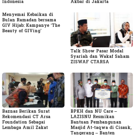
Indonesia
Akbar di Jakarta
Menyemai Kebaikan di
Bulan Ramadan bersama
GIV Hijab: Kampanye ‘The
Beauty of GIVing’
Talk Show Pasar Modal
Syariah dan Wakaf Saham
ZISWAF CTARSA
Baznas Berikan Surat
BPKH dan NU Care –
Rekomendasi CT Arsa
LAZISNU Resmikan
Foundation Sebagai
Bantuan Pembangunan
Lembaga Amil Zakat
Masjid At-taqwa di Cisauk,
Tangerang – Banten