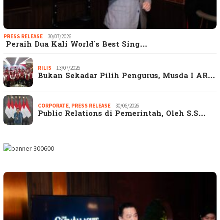
PRESS RELEASE
30/07/2026
Peraih Dua Kali World’s Best Sing…
RILIS
13/07/2026
Bukan Sekadar Pilih Pengurus, Musda I AR…
CORPORATE
,
PRESS RELEASE
30/06/2026
Public Relations di Pemerintah, Oleh S.S…