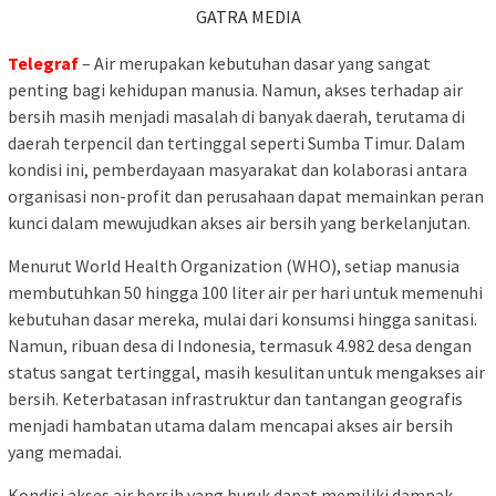
GATRA MEDIA
Telegraf
– Air merupakan kebutuhan dasar yang sangat
penting bagi kehidupan manusia. Namun, akses terhadap air
bersih masih menjadi masalah di banyak daerah, terutama di
daerah terpencil dan tertinggal seperti Sumba Timur. Dalam
kondisi ini, pemberdayaan masyarakat dan kolaborasi antara
organisasi non-profit dan perusahaan dapat memainkan peran
kunci dalam mewujudkan akses air bersih yang berkelanjutan.
Menurut World Health Organization (WHO), setiap manusia
membutuhkan 50 hingga 100 liter air per hari untuk memenuhi
kebutuhan dasar mereka, mulai dari konsumsi hingga sanitasi.
Namun, ribuan desa di Indonesia, termasuk 4.982 desa dengan
status sangat tertinggal, masih kesulitan untuk mengakses air
bersih. Keterbatasan infrastruktur dan tantangan geografis
menjadi hambatan utama dalam mencapai akses air bersih
yang memadai.
Kondisi akses air bersih yang buruk dapat memiliki dampak