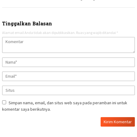
Tinggalkan Balasan
Alamat email Anda tidak akan dipublikasikan.
Ruas yang wajib ditandai
*
Simpan nama, email, dan situs web saya pada peramban ini untuk
komentar saya berikutnya.