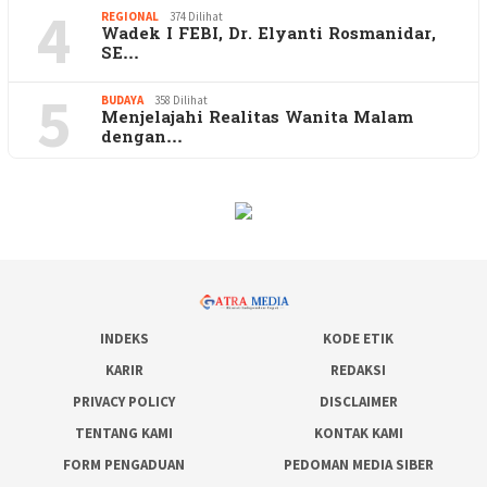
4
REGIONAL
374 Dilihat
Wadek I FEBI, Dr. Elyanti Rosmanidar,
SE…
5
BUDAYA
358 Dilihat
Menjelajahi Realitas Wanita Malam
dengan…
INDEKS
KODE ETIK
KARIR
REDAKSI
PRIVACY POLICY
DISCLAIMER
TENTANG KAMI
KONTAK KAMI
FORM PENGADUAN
PEDOMAN MEDIA SIBER