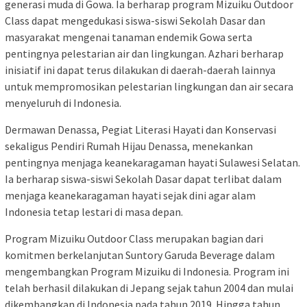
generasi muda di Gowa. Ia berharap program Mizuiku Outdoor
Class dapat mengedukasi siswa-siswi Sekolah Dasar dan
masyarakat mengenai tanaman endemik Gowa serta
pentingnya pelestarian air dan lingkungan. Azhari berharap
inisiatif ini dapat terus dilakukan di daerah-daerah lainnya
untuk mempromosikan pelestarian lingkungan dan air secara
menyeluruh di Indonesia.
Dermawan Denassa, Pegiat Literasi Hayati dan Konservasi
sekaligus Pendiri Rumah Hijau Denassa, menekankan
pentingnya menjaga keanekaragaman hayati Sulawesi Selatan.
Ia berharap siswa-siswi Sekolah Dasar dapat terlibat dalam
menjaga keanekaragaman hayati sejak dini agar alam
Indonesia tetap lestari di masa depan.
Program Mizuiku Outdoor Class merupakan bagian dari
komitmen berkelanjutan Suntory Garuda Beverage dalam
mengembangkan Program Mizuiku di Indonesia. Program ini
telah berhasil dilakukan di Jepang sejak tahun 2004 dan mulai
dikembangkan di Indonesia pada tahun 2019. Hingga tahun