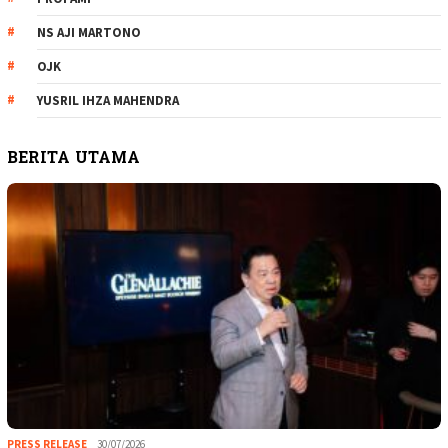
NS AJI MARTONO
OJK
YUSRIL IHZA MAHENDRA
BERITA UTAMA
PRESS RELEASE
30/07/2026