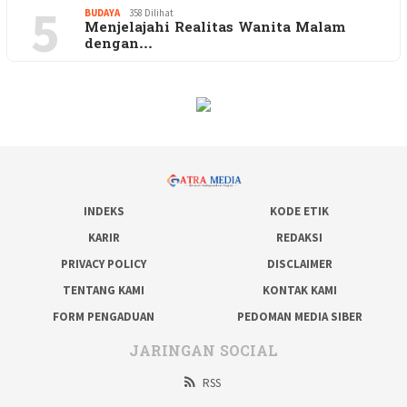
5
BUDAYA
358 Dilihat
Menjelajahi Realitas Wanita Malam
dengan…
INDEKS
KODE ETIK
KARIR
REDAKSI
PRIVACY POLICY
DISCLAIMER
TENTANG KAMI
KONTAK KAMI
FORM PENGADUAN
PEDOMAN MEDIA SIBER
JARINGAN SOCIAL
RSS