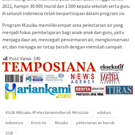
2022, hampir 30.000 murid dan 1.500 kepala sekolah serta guru
di seluruh Indonesia telah berpartisipasi dalam program ini.
Program Mizuiku memiliki empat area pelestarian air yang
menjadi fokus pembelajaran bagi anak-anak dan guru, yaitu
menjaga daur air, mencegah pencemaran air, mengkonservasi
air, dan menjaga air tetap bersih dengan memilah sampah.
Post Views:
240
#SGB #Mizuiku #PelestarianAirBersih #KrisisAir
edukasi
Indonesia
Krisis Air
Mizuiku
pelestarian air bersih
SGB