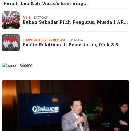
Peraih Dua Kali World’s Best Sing…
RILIS
13/07/2026
Bukan Sekadar Pilih Pengurus, Musda I AR…
CORPORATE
,
PRESS RELEASE
30/06/2026
Public Relations di Pemerintah, Oleh S.S…