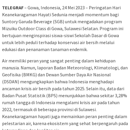
TELEGRAF
– Gowa, Indonesia, 24 Mei 2023 – Peringatan Hari
Keanekaragaman Hayati Sedunia menjadi momentum bagi
Suntory Garuda Beverage (SGB) untuk mengadakan program
Mizuiku Outdoor Class di Gowa, Sulawesi Selatan. Program ini
bertujuan menginspirasi siswa-siswi Sekolah Dasar di Gowa
untuk lebih peduli terhadap konservasi air bersih melalui
edukasi dan penanaman tanaman endemik.
Air memiliki peran yang sangat penting dalam kehidupan
manusia. Namun, laporan Badan Meteorologi, Klimatologi, dan
Geofisika (BMKG) dan Dewan Sumber Daya Air Nasional
(DSDAN) mengungkapkan bahwa Indonesia menghadapi
ancaman krisis air bersih pada tahun 2025. Selain itu, data dari
Badan Pusat Statistik (BPS) menunjukkan bahwa sekitar 3,28%
rumah tangga di Indonesia mengalami krisis air pada tahun
2022, termasuk di beberapa provinsi di Sulawesi.
Keanekaragaman hayati juga memainkan peran penting dalam
pelestarian air, karena ekosistem yang sehat berpengaruh pada