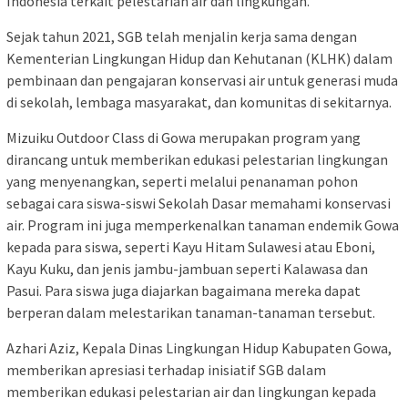
Indonesia terkait pelestarian air dan lingkungan.
Sejak tahun 2021, SGB telah menjalin kerja sama dengan
Kementerian Lingkungan Hidup dan Kehutanan (KLHK) dalam
pembinaan dan pengajaran konservasi air untuk generasi muda
di sekolah, lembaga masyarakat, dan komunitas di sekitarnya.
Mizuiku Outdoor Class di Gowa merupakan program yang
dirancang untuk memberikan edukasi pelestarian lingkungan
yang menyenangkan, seperti melalui penanaman pohon
sebagai cara siswa-siswi Sekolah Dasar memahami konservasi
air. Program ini juga memperkenalkan tanaman endemik Gowa
kepada para siswa, seperti Kayu Hitam Sulawesi atau Eboni,
Kayu Kuku, dan jenis jambu-jambuan seperti Kalawasa dan
Pasui. Para siswa juga diajarkan bagaimana mereka dapat
berperan dalam melestarikan tanaman-tanaman tersebut.
Azhari Aziz, Kepala Dinas Lingkungan Hidup Kabupaten Gowa,
memberikan apresiasi terhadap inisiatif SGB dalam
memberikan edukasi pelestarian air dan lingkungan kepada