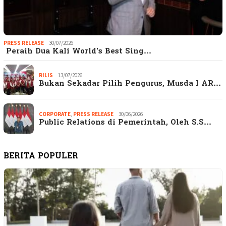
PRESS RELEASE
30/07/2026
Peraih Dua Kali World’s Best Sing…
RILIS
13/07/2026
Bukan Sekadar Pilih Pengurus, Musda I AR…
CORPORATE
,
PRESS RELEASE
30/06/2026
Public Relations di Pemerintah, Oleh S.S…
BERITA POPULER