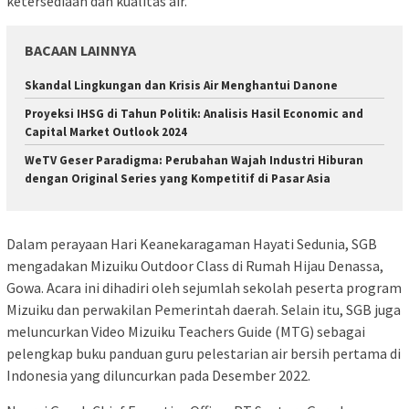
ketersediaan dan kualitas air.
BACAAN LAINNYA
Skandal Lingkungan dan Krisis Air Menghantui Danone
Proyeksi IHSG di Tahun Politik: Analisis Hasil Economic and
Capital Market Outlook 2024
WeTV Geser Paradigma: Perubahan Wajah Industri Hiburan
dengan Original Series yang Kompetitif di Pasar Asia
Dalam perayaan Hari Keanekaragaman Hayati Sedunia, SGB
mengadakan Mizuiku Outdoor Class di Rumah Hijau Denassa,
Gowa. Acara ini dihadiri oleh sejumlah sekolah peserta program
Mizuiku dan perwakilan Pemerintah daerah. Selain itu, SGB juga
meluncurkan Video Mizuiku Teachers Guide (MTG) sebagai
pelengkap buku panduan guru pelestarian air bersih pertama di
Indonesia yang diluncurkan pada Desember 2022.