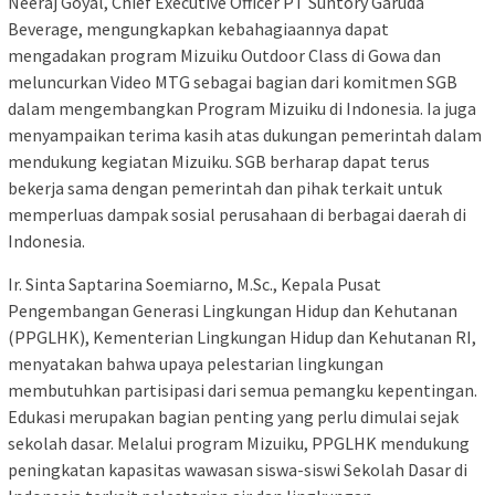
Neeraj Goyal, Chief Executive Officer PT Suntory Garuda
Beverage, mengungkapkan kebahagiaannya dapat
mengadakan program Mizuiku Outdoor Class di Gowa dan
meluncurkan Video MTG sebagai bagian dari komitmen SGB
dalam mengembangkan Program Mizuiku di Indonesia. Ia juga
menyampaikan terima kasih atas dukungan pemerintah dalam
mendukung kegiatan Mizuiku. SGB berharap dapat terus
bekerja sama dengan pemerintah dan pihak terkait untuk
memperluas dampak sosial perusahaan di berbagai daerah di
Indonesia.
Ir. Sinta Saptarina Soemiarno, M.Sc., Kepala Pusat
Pengembangan Generasi Lingkungan Hidup dan Kehutanan
(PPGLHK), Kementerian Lingkungan Hidup dan Kehutanan RI,
menyatakan bahwa upaya pelestarian lingkungan
membutuhkan partisipasi dari semua pemangku kepentingan.
Edukasi merupakan bagian penting yang perlu dimulai sejak
sekolah dasar. Melalui program Mizuiku, PPGLHK mendukung
peningkatan kapasitas wawasan siswa-siswi Sekolah Dasar di