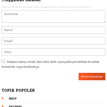
Tinggalkan Balasan
Alamat email Anda tidak akan dipublikasikan.
Ruas yang wajib ditandai
*
Simpan nama, email, dan situs web saya pada peramban ini untuk
komentar saya berikutnya.
TOPIK POPULER
BNSP
PROPAMI