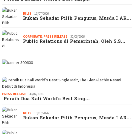
RILIS
13/07/2026
Bukan Sekadar Pilih Pengurus, Musda I AR…
CORPORATE
,
PRESS RELEASE
30/06/2026
Public Relations di Pemerintah, Oleh S.S…
PRESS RELEASE
30/07/2026
Peraih Dua Kali World’s Best Sing…
RILIS
13/07/2026
Bukan Sekadar Pilih Pengurus, Musda I AR…