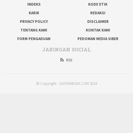
INDEKS
KODE ETIK
KARIR
REDAKSI
PRIVACY POLICY
DISCLAIMER
TENTANG KAMI
KONTAK KAMI
FORM PENGADUAN
PEDOMAN MEDIA SIBER
JARINGAN SOCIAL
RSS
© Copyright - GATRAMEDIA.COM 2024