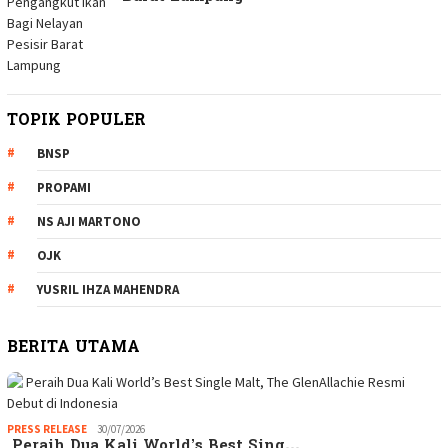
TOPIK POPULER
BNSP
PROPAMI
NS AJI MARTONO
OJK
YUSRIL IHZA MAHENDRA
BERITA UTAMA
PRESS RELEASE
30/07/2026
Peraih Dua Kali World’s Best Sing…