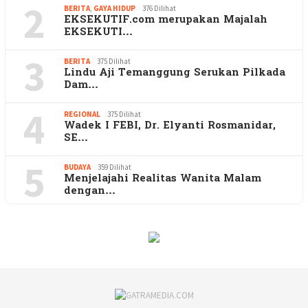
2
BERITA
,
GAYA HIDUP
376 Dilihat
EKSEKUTIF.com merupakan Majalah
EKSEKUTI…
3
BERITA
375 Dilihat
Lindu Aji Temanggung Serukan Pilkada
Dam…
4
REGIONAL
375 Dilihat
Wadek I FEBI, Dr. Elyanti Rosmanidar,
SE…
5
BUDAYA
359 Dilihat
Menjelajahi Realitas Wanita Malam
dengan…