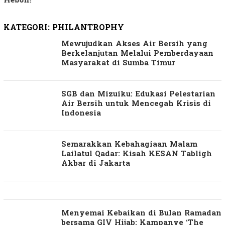
Heboh!
KATEGORI:
PHILANTROPHY
Mewujudkan Akses Air Bersih yang
Berkelanjutan Melalui Pemberdayaan
Masyarakat di Sumba Timur
SGB dan Mizuiku: Edukasi Pelestarian
Air Bersih untuk Mencegah Krisis di
Indonesia
Semarakkan Kebahagiaan Malam
Lailatul Qadar: Kisah KESAN Tabligh
Akbar di Jakarta
Menyemai Kebaikan di Bulan Ramadan
bersama GIV Hijab: Kampanye ‘The