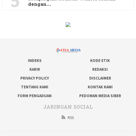
5
dengan…
INDEKS
KODE ETIK
KARIR
REDAKSI
PRIVACY POLICY
DISCLAIMER
TENTANG KAMI
KONTAK KAMI
FORM PENGADUAN
PEDOMAN MEDIA SIBER
JARINGAN SOCIAL
RSS