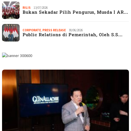
RILIS
13/07/2026
Bukan Sekadar Pilih Pengurus, Musda I AR…
CORPORATE
,
PRESS RELEASE
30/06/2026
Public Relations di Pemerintah, Oleh S.S…