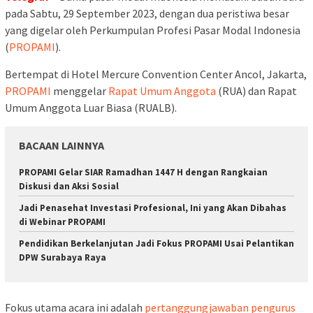
pada Sabtu, 29 September 2023, dengan dua peristiwa besar
yang digelar oleh Perkumpulan Profesi Pasar Modal Indonesia
(
PROPAMI
).
Bertempat di Hotel Mercure Convention Center Ancol, Jakarta,
PROPAMI
menggelar
Rapat Umum Anggota
(RUA) dan Rapat
Umum Anggota Luar Biasa (RUALB).
BACAAN LAINNYA
PROPAMI Gelar SIAR Ramadhan 1447 H dengan Rangkaian
Diskusi dan Aksi Sosial
Jadi Penasehat Investasi Profesional, Ini yang Akan Dibahas
di Webinar PROPAMI
Pendidikan Berkelanjutan Jadi Fokus PROPAMI Usai Pelantikan
DPW Surabaya Raya
Fokus utama acara ini adalah
pertanggungjawaban pengurus