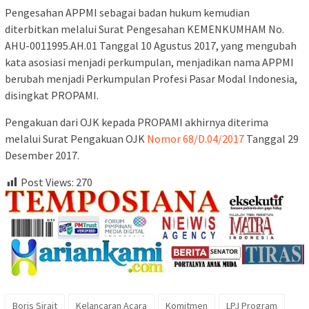
Pengesahan APPMI sebagai badan hukum kemudian
diterbitkan melalui Surat Pengesahan KEMENKUMHAM No.
AHU-0011995.AH.01 Tanggal 10 Agustus 2017, yang mengubah
kata asosiasi menjadi perkumpulan, menjadikan nama APPMI
berubah menjadi Perkumpulan Profesi Pasar Modal Indonesia,
disingkat PROPAMI.
Pengakuan dari OJK kepada PROPAMI akhirnya diterima
melalui Surat Pengakuan OJK
Nomor 68/D.04/2017
Tanggal 29
Desember 2017.
Post Views:
270
Boris Sirait
Kelancaran Acara
Komitmen
LPJ Program