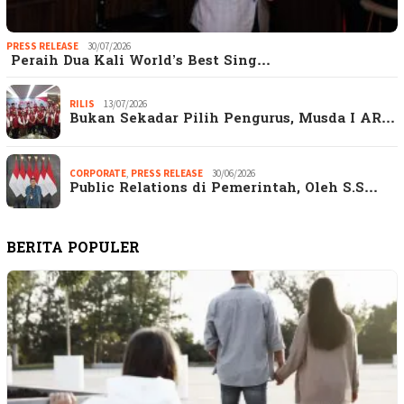
PRESS RELEASE
30/07/2026
Peraih Dua Kali World’s Best Sing…
RILIS
13/07/2026
Bukan Sekadar Pilih Pengurus, Musda I AR…
CORPORATE
,
PRESS RELEASE
30/06/2026
Public Relations di Pemerintah, Oleh S.S…
BERITA POPULER