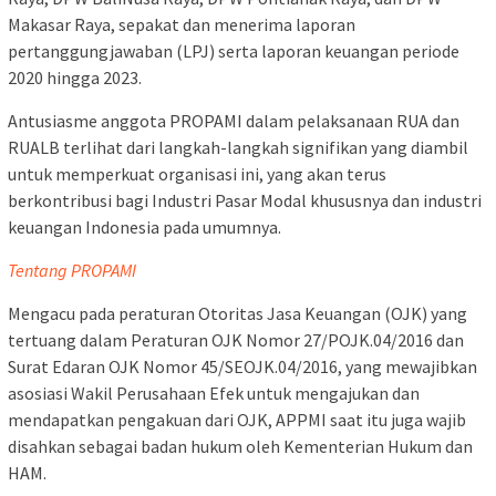
Makasar Raya, sepakat dan menerima laporan
pertanggungjawaban (LPJ) serta laporan keuangan periode
2020 hingga 2023.
Antusiasme anggota PROPAMI dalam pelaksanaan RUA dan
RUALB terlihat dari langkah-langkah signifikan yang diambil
untuk memperkuat organisasi ini, yang akan terus
berkontribusi bagi Industri Pasar Modal khususnya dan industri
keuangan Indonesia pada umumnya.
Tentang PROPAMI
Mengacu pada peraturan Otoritas Jasa Keuangan (OJK) yang
tertuang dalam Peraturan OJK Nomor 27/POJK.04/2016 dan
Surat Edaran OJK Nomor 45/SEOJK.04/2016, yang mewajibkan
asosiasi Wakil Perusahaan Efek untuk mengajukan dan
mendapatkan pengakuan dari OJK, APPMI saat itu juga wajib
disahkan sebagai badan hukum oleh Kementerian Hukum dan
HAM.