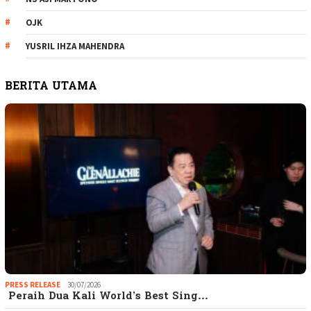
OJK
YUSRIL IHZA MAHENDRA
BERITA UTAMA
PRESS RELEASE
30/07/2026
Peraih Dua Kali World’s Best Sing…