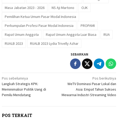
Masa Jabatan 2023 - 2026
NS Aji Martono
OJK
Pemilihan Ketua Umum Pasar Modal Indonesia
Perkumpulan Profesi Pasar Modal Indonesia
PROPAMI
Rapat Umum Anggota
Rapat Umum Anggota Luar Biasa
RUA
RUALB 2023
RUALB 2023 Lydia Trivelly Azhar
SEBARKAN
Navigasi
Pos sebelumnya
Pos berikutnya
Langkah Strategis KPK:
WeTV Dominasi Pasar Lokal dan
pos
Meminimalisir Politik Uang di
Asia: Empat Tahun Sukses
Pemilu Mendatang
Mewarnai Industri Streaming Video
POS TERKAIT