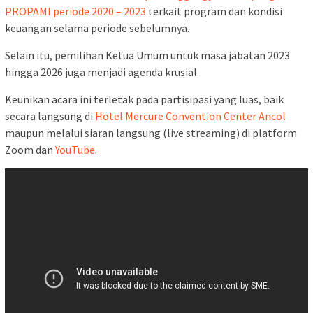
PROPAMI periode 2020 – 2023
terkait program dan kondisi
keuangan selama periode sebelumnya.
Selain itu, pemilihan Ketua Umum untuk masa jabatan 2023
hingga 2026 juga menjadi agenda krusial.
Keunikan acara ini terletak pada partisipasi yang luas, baik
secara langsung di
Hotel Mercure Convention Center Ancol
maupun melalui siaran langsung (live streaming) di platform
Zoom dan
YouTube
.