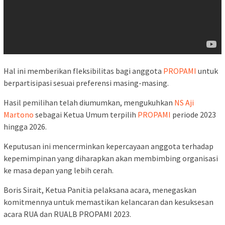
Hal ini memberikan fleksibilitas bagi anggota
PROPAMI
untuk
berpartisipasi sesuai preferensi masing-masing.
Hasil pemilihan telah diumumkan, mengukuhkan
NS Aji
Martono
sebagai Ketua Umum terpilih
PROPAMI
periode 2023
hingga 2026.
Keputusan ini mencerminkan kepercayaan anggota terhadap
kepemimpinan yang diharapkan akan membimbing organisasi
ke masa depan yang lebih cerah.
Boris Sirait, Ketua Panitia pelaksana acara, menegaskan
komitmennya untuk memastikan kelancaran dan kesuksesan
acara RUA dan RUALB PROPAMI 2023.